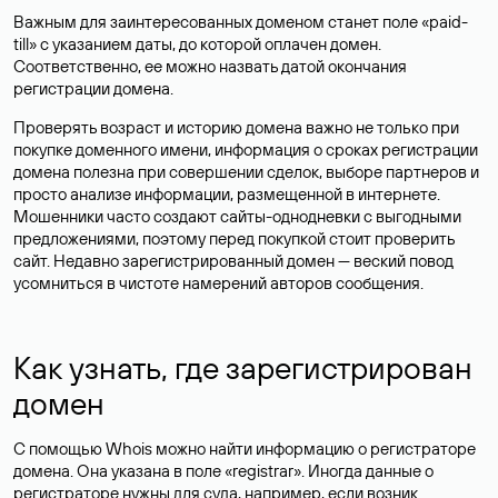
Важным для заинтересованных доменом станет поле «paid-
till» с указанием даты, до которой оплачен домен.
Соответственно, ее можно назвать датой окончания
регистрации домена.
Проверять возраст и историю домена важно не только при
покупке доменного имени, информация о сроках регистрации
домена полезна при совершении сделок, выборе партнеров и
просто анализе информации, размещенной в интернете.
Мошенники часто создают сайты-однодневки с выгодными
предложениями, поэтому перед покупкой стоит проверить
сайт. Недавно зарегистрированный домен — веский повод
усомниться в чистоте намерений авторов сообщения.
Как узнать, где зарегистрирован
домен
С помощью Whois можно найти информацию о регистраторе
домена. Она указана в поле «registrar». Иногда данные о
регистраторе нужны для суда, например, если возник