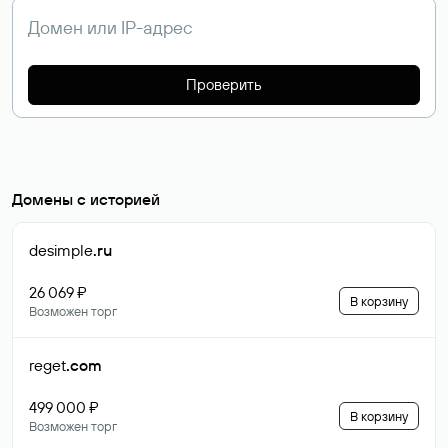
Проверить
Домены с историей
desimple
.ru
26 069 ₽
В корзину
Возможен торг
reget
.com
499 000 ₽
В корзину
Возможен торг