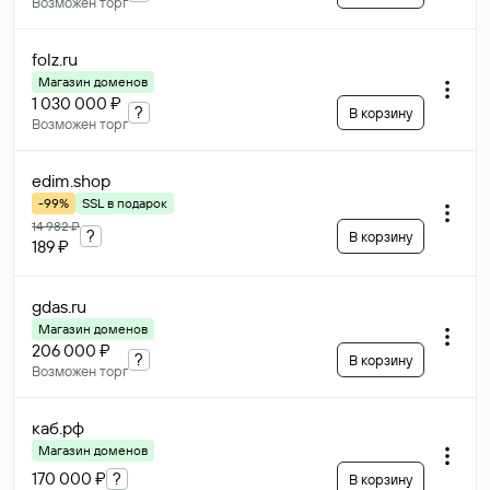
Возможен торг
folz
.ru
Магазин доменов
1 030 000 ₽
?
В корзину
Возможен торг
edim
.shop
-99%
SSL в подарок
14 982 ₽
?
В корзину
189 ₽
gdas
.ru
Магазин доменов
206 000 ₽
?
В корзину
Возможен торг
каб
.рф
Магазин доменов
170 000 ₽
?
В корзину