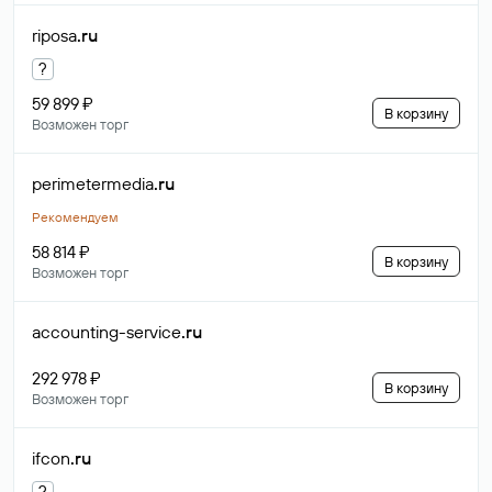
riposa
.ru
?
59 899 ₽
В корзину
Возможен торг
perimetermedia
.ru
Рекомендуем
58 814 ₽
В корзину
Возможен торг
accounting-service
.ru
292 978 ₽
В корзину
Возможен торг
ifcon
.ru
?