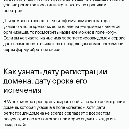
уровне регистраторов или скрываются по правилам
реестров.
Для доменов в зонах .ru, .su и .рф имя администратора
указано в поле «person», если владельцем домена является
организация, то посмотреть название можно в поле «org».
Если вы не знаете, на чье имя зарегистрирован домен, сервис
дает возможность связаться с владельцем доменного имени
через форму обратной связи.
Как узнать дату регистрации
домена, дату срока его
истечения
В Whois можно проверить возраст сайта по дате регистрации
домена, которая указана в поле «created». Хотя дата
регистрации домена не всегда совпадает с возрастом
ресурса, но все же помогает примерно оценить, когда был
создан сайт.