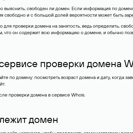
о выяснить, свободен ли домен. Если информация по доменн
имя свободно и с большой долей вероятности
может быть зар
о для проверки домена на занятость, ведь определить, сво
м, что он содержит всю информацию о домене, и обычно поз
 сервисе проверки домена W
те по домену: посмотреть возраст домена и дату, когда за
йт.
сле проверки домена в сервисе Whois.
длежит домен