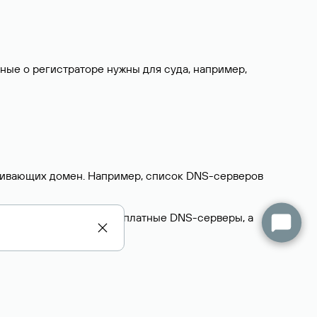
нные о регистраторе нужны для суда, например,
ерживающих домен. Например, список DNS-серверов
делегируют домен на бесплатные DNS-серверы, а