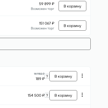
59 899 ₽
В корзину
Возможен торг
151 067 ₽
В корзину
Возможен торг
14 982 ₽
?
В корзину
189 ₽
154 500 ₽
?
В корзину