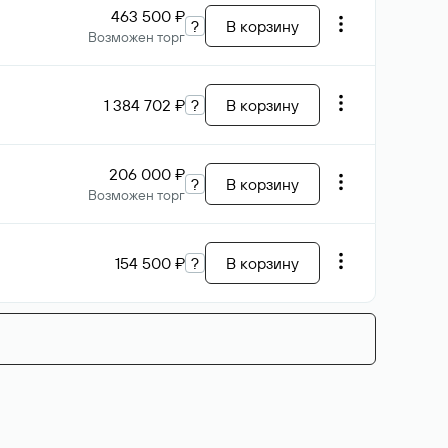
463 500 ₽
?
В корзину
Возможен торг
1 384 702 ₽
?
В корзину
206 000 ₽
?
В корзину
Возможен торг
154 500 ₽
?
В корзину