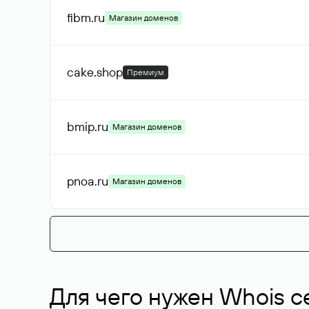
fibm
.ru
Магазин доменов
cake
.shop
Премиум
bmip
.ru
Магазин доменов
pnoa
.ru
Магазин доменов
Для чего нужен Whois с