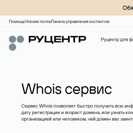
Обя
Помощь
Чтение почты
Панель управления хостингом
Руцентр для ф
Whois сервис
Сервис Whois позволяет быстро получить всю ин
дату регистрации и возраст домена, или узнать ко
организацией или человеком, чей домен вас заинт