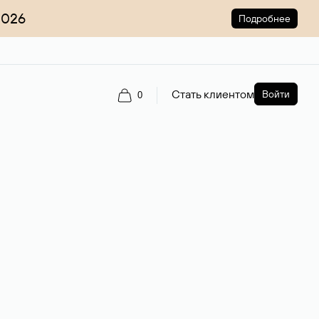
2026
Подробнее
Стать клиентом
Войти
0