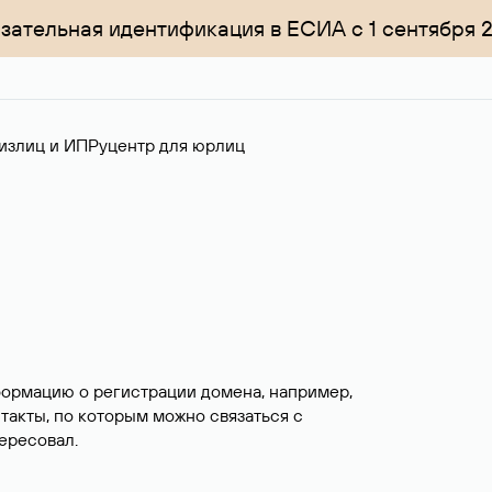
зательная идентификация в ЕСИА с 1 сентября 
излиц и ИП
Руцентр для юрлиц
формацию о регистрации домена, например,
нтакты, по которым можно связаться с
ересовал.