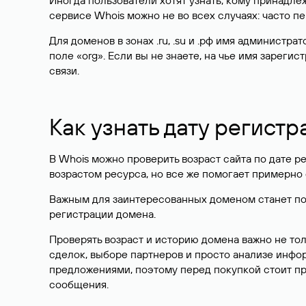
Иногда пользователи хотят узнать, кому принадле
сервисе Whois можно не во всех случаях: часто 
Для доменов в зонах .ru, .su и .рф имя администр
поле «org». Если вы не знаете, на чье имя зарег
связи.
Как узнать дату регистр
В Whois можно проверить возраст сайта по дате ре
возрастом ресурса, но все же помогает примерно 
Важным для заинтересованных доменом станет поле
регистрации домена.
Проверять возраст и историю домена важно не то
сделок, выборе партнеров и просто анализе инф
предложениями, поэтому перед покупкой стоит пр
сообщения.