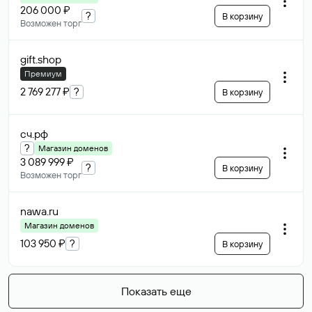
206 000 ₽
?
В корзину
Возможен торг
gift
.shop
Премиум
2 769 277 ₽
?
В корзину
сч
.рф
?
Магазин доменов
3 089 999 ₽
?
В корзину
Возможен торг
nawa
.ru
Магазин доменов
103 950 ₽
?
В корзину
Показать еще