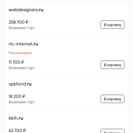
webdesigners
.ru
258 700 ₽
В корзину
Возможен торг
rtc-internet
.ru
Рекомендуем
11 700 ₽
В корзину
Возможен торг
vpbfond
.ru
18 200 ₽
В корзину
Возможен торг
bklh
.ru
63 700 ₽