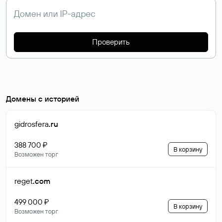
Проверить
Домены с историей
gidrosfera
.ru
388 700 ₽
В корзину
Возможен торг
reget
.com
499 000 ₽
В корзину
Возможен торг