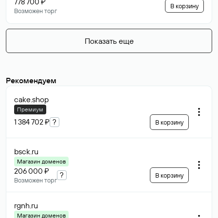
778 700 ₽
В корзину
Возможен торг
Показать еще
Рекомендуем
cake
.shop
Премиум
1 384 702 ₽
?
В корзину
bsck
.ru
Магазин доменов
206 000 ₽
?
В корзину
Возможен торг
rgnh
.ru
Магазин доменов