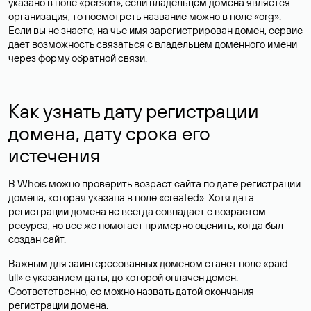
указано в поле «person», если владельцем домена является
организация, то посмотреть название можно в поле «org».
Если вы не знаете, на чье имя зарегистрирован домен, сервис
дает возможность связаться с владельцем доменного имени
через форму обратной связи.
Как узнать дату регистрации
домена, дату срока его
истечения
В Whois можно проверить возраст сайта по дате регистрации
домена, которая указана в поле «created». Хотя дата
регистрации домена не всегда совпадает с возрастом
ресурса, но все же помогает примерно оценить, когда был
создан сайт.
Важным для заинтересованных доменом станет поле «paid-
till» с указанием даты, до которой оплачен домен.
Соответственно, ее можно назвать датой окончания
регистрации домена.