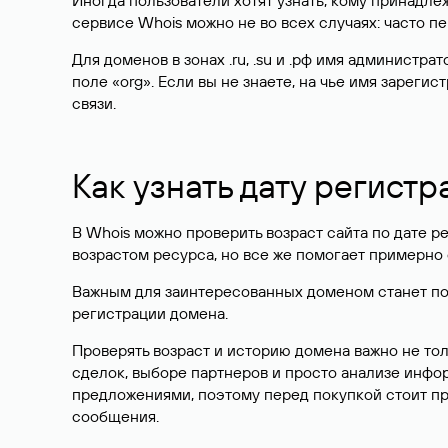
Иногда пользователи хотят узнать, кому принадле
сервисе Whois можно не во всех случаях: часто 
Для доменов в зонах .ru, .su и .рф имя администр
поле «org». Если вы не знаете, на чье имя зарег
связи.
Как узнать дату регистр
В Whois можно проверить возраст сайта по дате ре
возрастом ресурса, но все же помогает примерно 
Важным для заинтересованных доменом станет поле
регистрации домена.
Проверять возраст и историю домена важно не то
сделок, выборе партнеров и просто анализе инф
предложениями, поэтому перед покупкой стоит пр
сообщения.