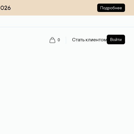
2026
Подробнее
Стать клиентом
Войти
0