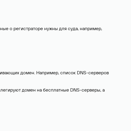
нные о регистраторе нужны для суда, например,
ерживающих домен. Например, список DNS-серверов
делегируют домен на бесплатные DNS-серверы, а