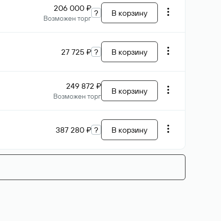
206 000 ₽
?
В корзину
Возможен торг
27 725 ₽
?
В корзину
249 872 ₽
В корзину
Возможен торг
387 280 ₽
?
В корзину