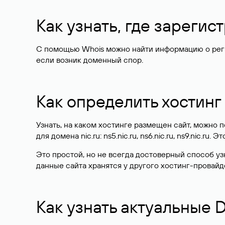
Как узнать, где зареги
С помощью Whois можно найти информацию о регист
если возник доменный спор.
Как определить хостинг
Узнать, на каком хостинге размещен сайт, можно
для домена nic.ru: ns5.nic.ru, ns6.nic.ru, ns9.nic.ru.
Это простой, но не всегда достоверный способ у
данные сайта хранятся у другого хостинг-провайд
Как узнать актуальные