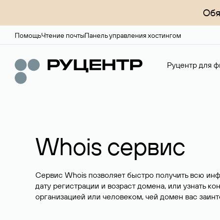
Обя
Помощь
Чтение почты
Панель управления хостингом
Руцентр для ф
Whois сервис
Сервис Whois позволяет быстро получить всю ин
дату регистрации и возраст домена, или узнать ко
организацией или человеком, чей домен вас заинт