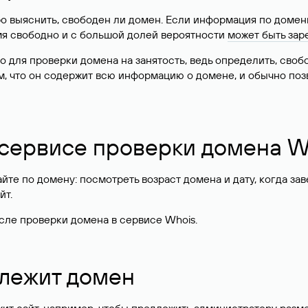
о выяснить, свободен ли домен. Если информация по доменн
имя свободно и с большой долей вероятности
может быть зар
о для проверки домена на занятость, ведь определить, сво
м, что он содержит всю информацию о домене, и обычно поз
 сервисе проверки домена W
те по домену: посмотреть возраст домена и дату, когда за
йт.
сле проверки домена в сервисе Whois.
длежит домен