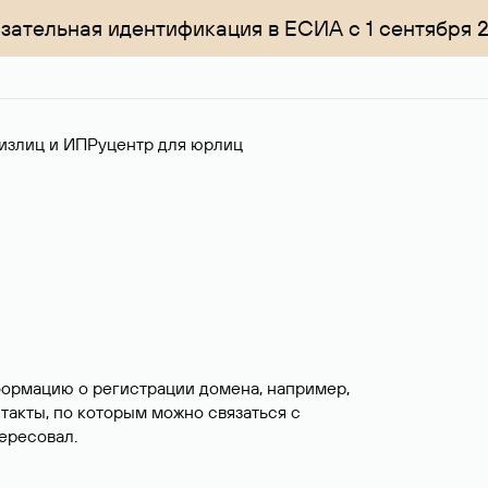
зательная идентификация в ЕСИА с 1 сентября 
излиц и ИП
Руцентр для юрлиц
формацию о регистрации домена, например,
нтакты, по которым можно связаться с
ересовал.