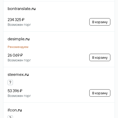
bontranslate
.ru
234 325 ₽
В корзину
Возможен торг
desimple
.ru
Рекомендуем
26 069 ₽
В корзину
Возможен торг
steemex
.ru
?
53 396 ₽
В корзину
Возможен торг
ifcon
.ru
?