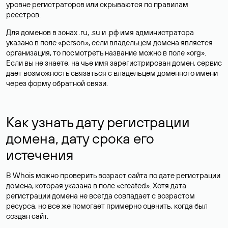
уровне регистраторов или скрываются по правилам
реестров.
Для доменов в зонах .ru, .su и .рф имя администратора
указано в поле «person», если владельцем домена является
организация, то посмотреть название можно в поле «org».
Если вы не знаете, на чье имя зарегистрирован домен, сервис
дает возможность связаться с владельцем доменного имени
через форму обратной связи.
Как узнать дату регистрации
домена, дату срока его
истечения
В Whois можно проверить возраст сайта по дате регистрации
домена, которая указана в поле «created». Хотя дата
регистрации домена не всегда совпадает с возрастом
ресурса, но все же помогает примерно оценить, когда был
создан сайт.