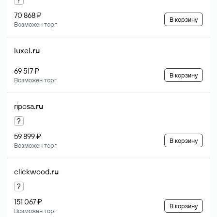
70 868 ₽
В корзину
Возможен торг
luxel
.ru
69 517 ₽
В корзину
Возможен торг
riposa
.ru
?
59 899 ₽
В корзину
Возможен торг
clickwood
.ru
?
151 067 ₽
В корзину
Возможен торг