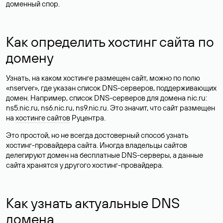
доменный спор.
Как определить хостинг сайта по
домену
Узнать, на каком хостинге размещен сайт, можно по полю
«nserver», где указан список DNS-серверов, поддерживающих
домен. Например, список DNS-серверов для домена nic.ru:
ns5.nic.ru, ns6.nic.ru, ns9.nic.ru. Это значит, что сайт размещен
на
хостинге сайтов
Руцентра.
Это простой, но не всегда достоверный способ узнать
хостинг-провайдера сайта. Иногда владельцы сайтов
делегируют домен на бесплатные DNS-серверы, а данные
сайта хранятся у другого хостинг-провайдера.
Как узнать актуальные DNS
домена