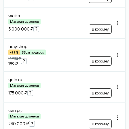
weir
.ru
Магазин доменов
5 000 000 ₽
?
В корзину
hray
.shop
-99%
SSL в подарок
14 982 ₽
?
В корзину
189 ₽
golo
.ru
Магазин доменов
175 000 ₽
?
В корзину
чип
.рф
Магазин доменов
240 000 ₽
?
В корзину