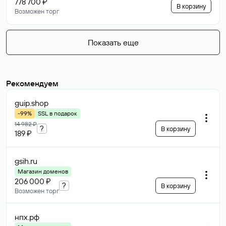
778 700 ₽
В корзину
Возможен торг
Показать еще
Рекомендуем
guip
.shop
-99%
SSL в подарок
14 982 ₽
?
В корзину
189 ₽
gsih
.ru
Магазин доменов
206 000 ₽
?
В корзину
Возможен торг
нпх
.рф