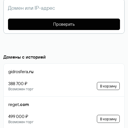
Проверить
Домены с историей
gidrosfera
.ru
388 700 ₽
В корзину
Возможен торг
reget
.com
499 000 ₽
В корзину
Возможен торг