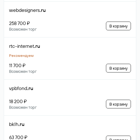
webdesigners
.ru
258 700 ₽
В корзину
Возможен торг
rtc-internet
.ru
Рекомендуем
11 700 ₽
В корзину
Возможен торг
vpbfond
.ru
18 200 ₽
В корзину
Возможен торг
bklh
.ru
63 700 ₽