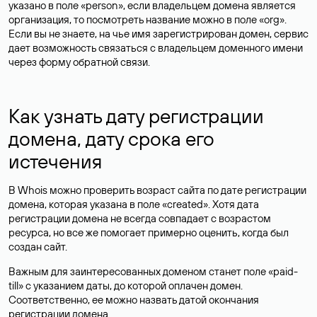
указано в поле «person», если владельцем домена является
организация, то посмотреть название можно в поле «org».
Если вы не знаете, на чье имя зарегистрирован домен, сервис
дает возможность связаться с владельцем доменного имени
через форму обратной связи.
Как узнать дату регистрации
домена, дату срока его
истечения
В Whois можно проверить возраст сайта по дате регистрации
домена, которая указана в поле «created». Хотя дата
регистрации домена не всегда совпадает с возрастом
ресурса, но все же помогает примерно оценить, когда был
создан сайт.
Важным для заинтересованных доменом станет поле «paid-
till» с указанием даты, до которой оплачен домен.
Соответственно, ее можно назвать датой окончания
регистрации домена.