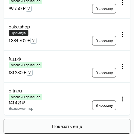
Магазин доменов
99 750 ₽
?
В корзину
cake
.shop
Премиум
1 384 702 ₽
?
В корзину
1щ
.рф
Магазин доменов
181 280 ₽
?
В корзину
eltn
.ru
Магазин доменов
141 421 ₽
В корзину
Возможен торг
Показать еще