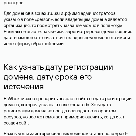
реестров.
Для доменов в зонах .ru, .su и .рф имя администратора
указано в поле «person», если владельцем домена является
организация, то посмотреть название можно в поле «org».
Если вы не знаете, на чье имя зарегистрирован домен, сервис
дает возможность связаться с владельцем доменного имени
через форму обратной связи.
Как узнать дату регистрации
домена, дату срока его
истечения
В Whois можно проверить возраст сайта по дате регистрации
домена, которая указана в поле «created». Хотя дата
регистрации домена не всегда совпадает с возрастом
ресурса, но все же помогает примерно оценить, когда был
создан сайт.
Важным для заинтересованных доменом станет поле «paid-