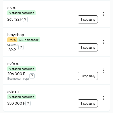
civ
.ru
Магазин доменов
265 122 ₽
?
В корзину
hray
.shop
-99%
SSL в подарок
14 982 ₽
?
В корзину
189 ₽
nvfc
.ru
Магазин доменов
206 000 ₽
?
В корзину
Возможен торг
avic
.ru
Магазин доменов
350 000 ₽
?
В корзину