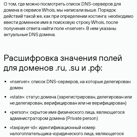
О том, где можно посмотреть список DNS-серверов для
домена в сервисе Whois, мы написали выше. Порядок
действий такой же, как при определении хостинга: необходимо
ввести доменное имя в поисковую строку Whois, после
получения ответа найти поле «nserver». В нем указаны
актуальные DNS домена.
Расшифровка значения полей
для доменов .ru, .su и .рф:
«nserver»: список DNS-серверов, на которые делегирован
домен
«state»: статус домена (зарегистрирован, делегирован или
не делегирован, верифицирован или не верифицирован)
«person»: скрытое имя физического лица, являющегося
администратором домена (Privatе person)
«taxpayer-id»: идентификационный номер
налогоплательщика-юридического лица, являющегося