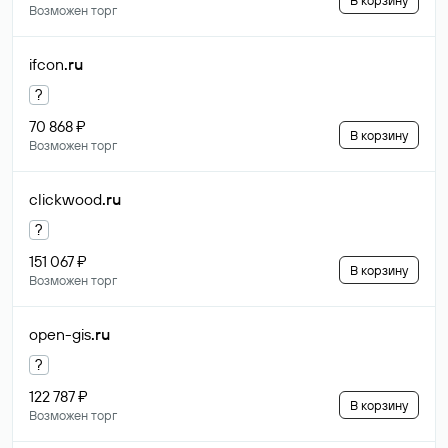
В корзину
Возможен торг
ifcon
.ru
?
70 868 ₽
В корзину
Возможен торг
clickwood
.ru
?
151 067 ₽
В корзину
Возможен торг
open-gis
.ru
?
122 787 ₽
В корзину
Возможен торг