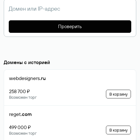
Проверить
Домены с историей
webdesigners
.ru
258 700 ₽
В корзину
Возможен торг
reget
.com
499 000 ₽
В корзину
Возможен торг