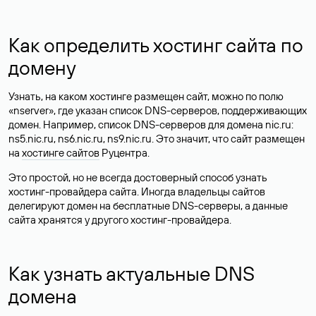
Как определить хостинг сайта по
домену
Узнать, на каком хостинге размещен сайт, можно по полю
«nserver», где указан список DNS-серверов, поддерживающих
домен. Например, список DNS-серверов для домена nic.ru:
ns5.nic.ru, ns6.nic.ru, ns9.nic.ru. Это значит, что сайт размещен
на
хостинге сайтов
Руцентра.
Это простой, но не всегда достоверный способ узнать
хостинг-провайдера сайта. Иногда владельцы сайтов
делегируют домен на бесплатные DNS-серверы, а данные
сайта хранятся у другого хостинг-провайдера.
Как узнать актуальные DNS
домена