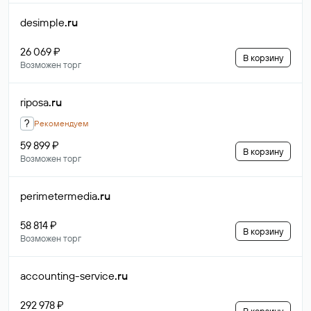
desimple
.ru
26 069 ₽
В корзину
Возможен торг
riposa
.ru
?
Рекомендуем
59 899 ₽
В корзину
Возможен торг
perimetermedia
.ru
58 814 ₽
В корзину
Возможен торг
accounting-service
.ru
292 978 ₽