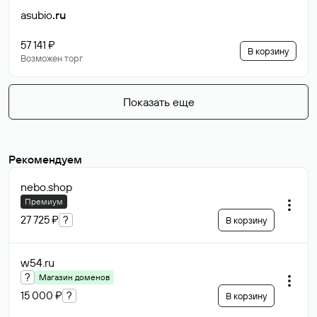
asubio
.ru
57 141 ₽
В корзину
Возможен торг
Показать еще
Рекомендуем
nebo
.shop
Премиум
27 725 ₽
?
В корзину
w54
.ru
?
Магазин доменов
15 000 ₽
?
В корзину