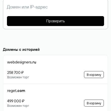
Проверить
Домены с историей
webdesigners
.ru
258 700 ₽
В корзину
Возможен торг
reget
.com
499 000 ₽
В корзину
Возможен торг