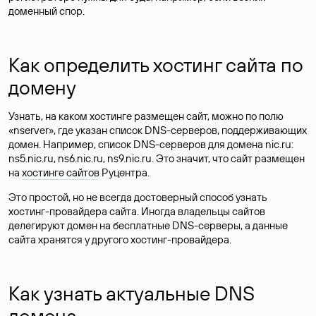
доменный спор.
Как определить хостинг сайта по
домену
Узнать, на каком хостинге размещен сайт, можно по полю
«nserver», где указан список DNS-серверов, поддерживающих
домен. Например, список DNS-серверов для домена nic.ru:
ns5.nic.ru, ns6.nic.ru, ns9.nic.ru. Это значит, что сайт размещен
на
хостинге сайтов
Руцентра.
Это простой, но не всегда достоверный способ узнать
хостинг-провайдера сайта. Иногда владельцы сайтов
делегируют домен на бесплатные DNS-серверы, а данные
сайта хранятся у другого хостинг-провайдера.
Как узнать актуальные DNS
домена