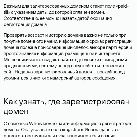
Важным для заинтересованных доменом станет поле «paid-
till» с указанием даты, до которой оплачен домен.
Соответственно, ее можно назвать датой окончания
регистрации домена.
Проверять возраст и историю домена важно не только при
покупке доменного имени, информация о сроках регистрации
домена полезна при совершении сделок, выборе партнеров и
просто анализе информации, размещенной в интернете.
Мошенники часто создают сайты-однодневки с выгодными
предложениями, поэтому перед покупкой стоит проверить
сайт. Недавно зарегистрированный домен — веский повод
усомниться в чистоте намерений авторов сообщения.
Как узнать, где зарегистрирован
домен
С помощью Whois можно найти информацию о регистраторе
домена. Она указана в поле «registrar». Иногда данные о
регистраторе нужны для суда, например, если возник