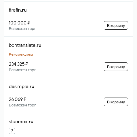
firefin
.ru
100 000 ₽
В корзину
Возможен торг
bontranslate
.ru
Рекомендуем
234 325 ₽
В корзину
Возможен торг
desimple
.ru
26 069 ₽
В корзину
Возможен торг
steemex
.ru
?