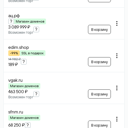
Возможен торг
ац
.рф
?
Магазин доменов
3 089 999 ₽
?
В корзину
Возможен торг
edim
.shop
-99%
SSL в подарок
14 982 ₽
?
В корзину
189 ₽
vgak
.ru
Магазин доменов
463 500 ₽
?
В корзину
Возможен торг
sfnm
.ru
Магазин доменов
68 250 ₽
?
В корзину