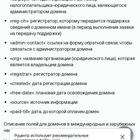
налогоплательщика-юридического лица, являющегося
администратором домена
«reg-ch»: регистратор, которому передается поддержка
сведений о доменном имени (в период выполнения заявки
на передачу поддержки)
«admin-contact»: ссылка на форму обратной связи, чтобы
связаться с администратором домена
«org»: название организации (юридического лица), которая
является владельцем домена
«registrar»: регистратор домена
«created»: дата регистрации домена
«free-date»: плановая дата освобождения домена
«source»: источник информации
«paid-till»: дата, до которой оплачен домен
Описание полей для доменов в международных и зарубежных
национальных доменах представлены в разделе «
Помощь
».
Руцентр использует
рекомендательные