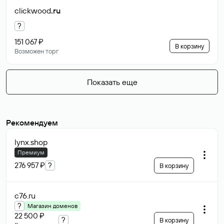
clickwood
.ru
?
151 067 ₽
В корзину
Возможен торг
Показать еще
Рекомендуем
lynx
.shop
Премиум
276 957 ₽
?
В корзину
c76
.ru
?
Магазин доменов
22 500 ₽
?
В корзину