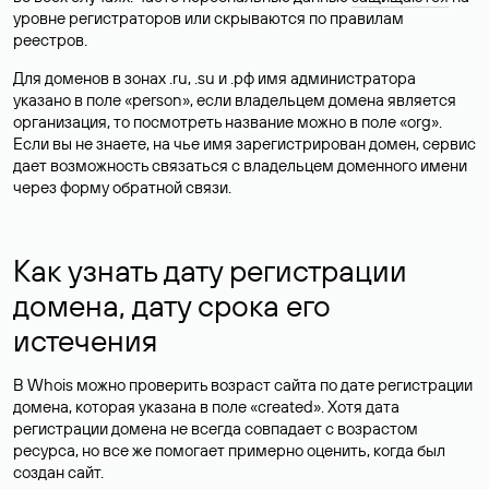
уровне регистраторов или скрываются по правилам
реестров.
Для доменов в зонах .ru, .su и .рф имя администратора
указано в поле «person», если владельцем домена является
организация, то посмотреть название можно в поле «org».
Если вы не знаете, на чье имя зарегистрирован домен, сервис
дает возможность связаться с владельцем доменного имени
через форму обратной связи.
Как узнать дату регистрации
домена, дату срока его
истечения
В Whois можно проверить возраст сайта по дате регистрации
домена, которая указана в поле «created». Хотя дата
регистрации домена не всегда совпадает с возрастом
ресурса, но все же помогает примерно оценить, когда был
создан сайт.