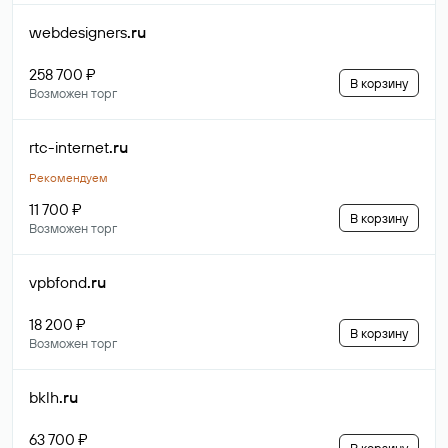
webdesigners
.ru
258 700 ₽
В корзину
Возможен торг
rtc-internet
.ru
Рекомендуем
11 700 ₽
В корзину
Возможен торг
vpbfond
.ru
18 200 ₽
В корзину
Возможен торг
bklh
.ru
63 700 ₽