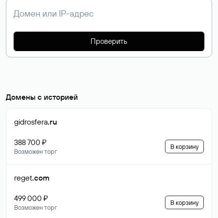
Проверить
Домены с историей
gidrosfera
.ru
388 700 ₽
В корзину
Возможен торг
reget
.com
499 000 ₽
В корзину
Возможен торг