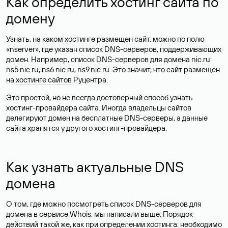
Как определить хостинг сайта по
домену
Узнать, на каком хостинге размещен сайт, можно по полю
«nserver», где указан список DNS-серверов, поддерживающих
домен. Например, список DNS-серверов для домена nic.ru:
ns5.nic.ru, ns6.nic.ru, ns9.nic.ru. Это значит, что сайт размещен
на
хостинге сайтов
Руцентра.
Это простой, но не всегда достоверный способ узнать
хостинг-провайдера сайта. Иногда владельцы сайтов
делегируют домен на бесплатные DNS-серверы, а данные
сайта хранятся у другого хостинг-провайдера.
Как узнать актуальные DNS
домена
О том, где можно посмотреть список DNS-серверов для
домена в сервисе Whois, мы написали выше. Порядок
действий такой же, как при определении хостинга: необходимо