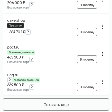
206 000 ₽
?
В корзину
Возможен торг
cake
.shop
Премиум
1 384 702 ₽
?
В корзину
pbct
.ru
Магазин доменов
463 500 ₽
?
В корзину
Возможен торг
ucq
.ru
?
Магазин доменов
669 500 ₽
?
В корзину
Возможен торг
Показать еще