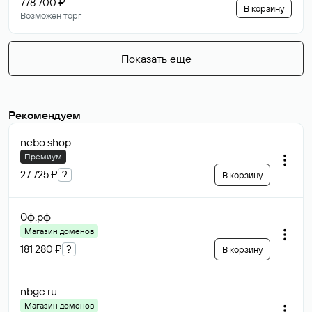
778 700 ₽
В корзину
Возможен торг
Показать еще
Рекомендуем
nebo
.shop
Премиум
27 725 ₽
?
В корзину
0ф
.рф
Магазин доменов
181 280 ₽
?
В корзину
nbgc
.ru
Магазин доменов