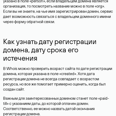
указано в поле «person», если владельцем домена является
организация, то посмотреть название можно в поле «org».
Если вы не знаете, на чье имя зарегистрирован домен, сервис
дает возможность связаться с владельцем доменного имени
через форму обратной связи.
Как узнать дату регистрации
домена, дату срока его
истечения
В Whois можно проверить возраст сайта по дате регистрации
домена, которая указана в поле «created». Хотя дата
регистрации домена не всегда совпадает с возрастом
ресурса, но все же помогает примерно оценить, когда был
создан сайт.
Важным для заинтересованных доменом станет поле «paid-
till» с указанием даты, до которой оплачен домен.
Соответственно, ее можно назвать датой окончания
регистрации домена.