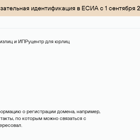
зательная идентификация в ЕСИА с 1 сентября 
излиц и ИП
Руцентр для юрлиц
формацию о регистрации домена, например,
нтакты, по которым можно связаться с
ересовал.