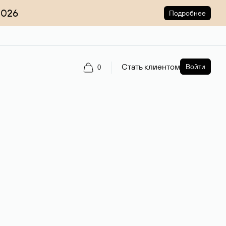
2026
Подробнее
Стать клиентом
Войти
0