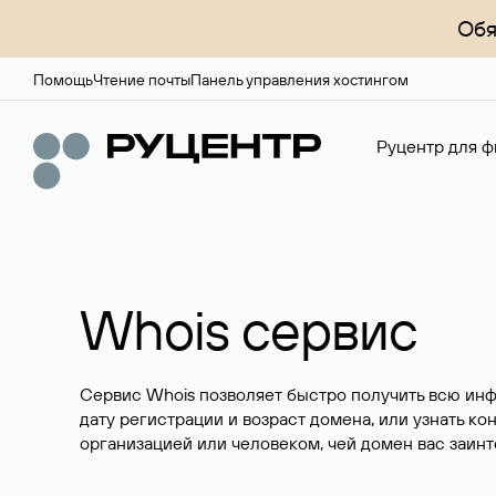
Обя
Помощь
Чтение почты
Панель управления хостингом
Руцентр для ф
Whois сервис
Сервис Whois позволяет быстро получить всю ин
дату регистрации и возраст домена, или узнать ко
организацией или человеком, чей домен вас заинт