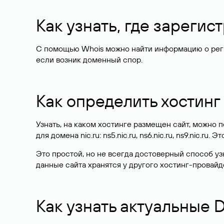
Как узнать, где зареги
С помощью Whois можно найти информацию о регист
если возник доменный спор.
Как определить хостинг
Узнать, на каком хостинге размещен сайт, можно
для домена nic.ru: ns5.nic.ru, ns6.nic.ru, ns9.nic.ru.
Это простой, но не всегда достоверный способ у
данные сайта хранятся у другого хостинг-провайд
Как узнать актуальные