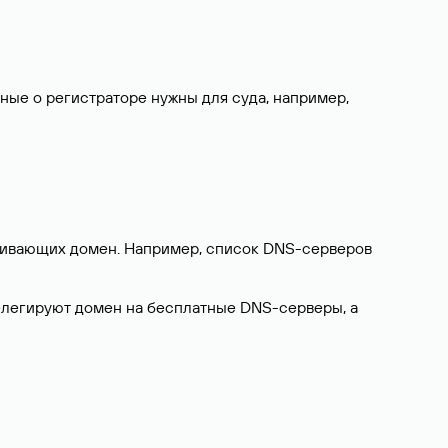
нные о регистраторе нужны для суда, например,
ерживающих домен. Например, список DNS-серверов
делегируют домен на бесплатные DNS-серверы, а