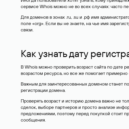
Иногда пользователи хотят узнать, кому принадле
сервисе Whois можно не во всех случаях: часто 
Для доменов в зонах .ru, .su и .рф имя администр
поле «org». Если вы не знаете, на чье имя зарег
связи.
Как узнать дату регистр
В Whois можно проверить возраст сайта по дате ре
возрастом ресурса, но все же помогает примерно 
Важным для заинтересованных доменом станет поле
регистрации домена.
Проверять возраст и историю домена важно не то
сделок, выборе партнеров и просто анализе инф
предложениями, поэтому перед покупкой стоит пр
сообщения.