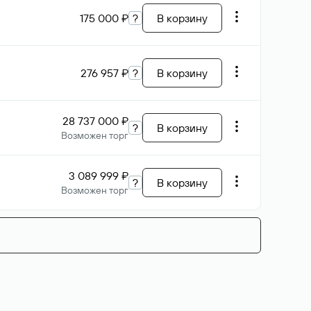
175 000 ₽
?
В корзину
276 957 ₽
?
В корзину
28 737 000 ₽
?
В корзину
Возможен торг
3 089 999 ₽
?
В корзину
Возможен торг