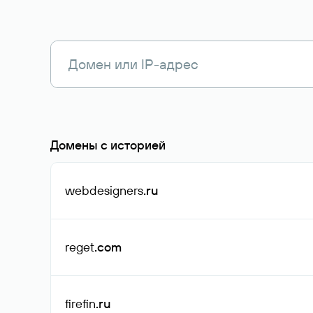
Домены с историей
webdesigners
.ru
reget
.com
firefin
.ru