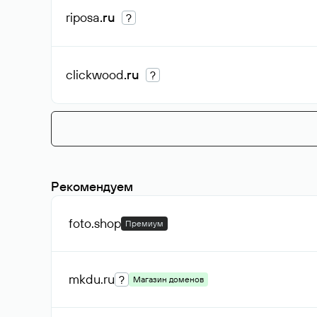
riposa
.ru
?
clickwood
.ru
?
Рекомендуем
foto
.shop
Премиум
mkdu
.ru
?
Магазин доменов