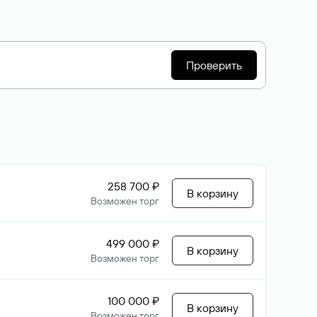
Проверить
258 700 ₽
В корзину
Возможен торг
499 000 ₽
В корзину
Возможен торг
100 000 ₽
В корзину
Возможен торг