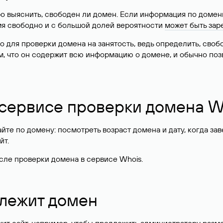
о выяснить, свободен ли домен. Если информация по доменн
имя свободно и с большой долей вероятности
может быть зар
о для проверки домена на занятость, ведь определить, сво
м, что он содержит всю информацию о домене, и обычно поз
 сервисе проверки домена W
те по домену: посмотреть возраст домена и дату, когда за
йт.
сле проверки домена в сервисе Whois.
длежит домен