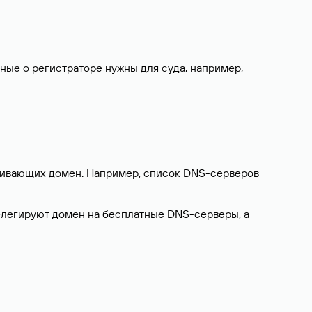
нные о регистраторе нужны для суда, например,
ерживающих домен. Например, список DNS-серверов
делегируют домен на бесплатные DNS-серверы, а