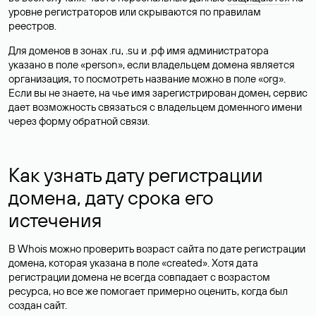
уровне регистраторов или скрываются по правилам
реестров.
Для доменов в зонах .ru, .su и .рф имя администратора
указано в поле «person», если владельцем домена является
организация, то посмотреть название можно в поле «org».
Если вы не знаете, на чье имя зарегистрирован домен, сервис
дает возможность связаться с владельцем доменного имени
через форму обратной связи.
Как узнать дату регистрации
домена, дату срока его
истечения
В Whois можно проверить возраст сайта по дате регистрации
домена, которая указана в поле «created». Хотя дата
регистрации домена не всегда совпадает с возрастом
ресурса, но все же помогает примерно оценить, когда был
создан сайт.