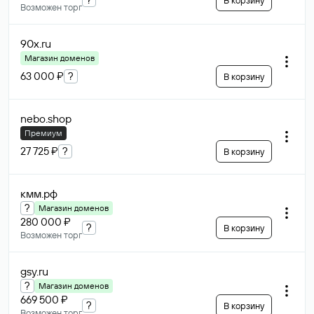
В корзину
Возможен торг
90x
.ru
Магазин доменов
63 000 ₽
?
В корзину
nebo
.shop
Премиум
27 725 ₽
?
В корзину
кмм
.рф
?
Магазин доменов
280 000 ₽
?
В корзину
Возможен торг
gsy
.ru
?
Магазин доменов
669 500 ₽
?
В корзину
Возможен торг