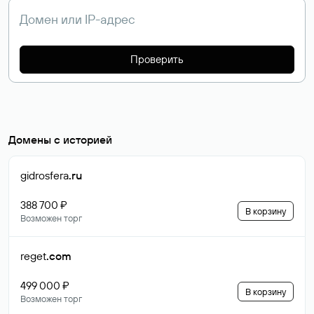
Проверить
Домены с историей
gidrosfera
.ru
388 700 ₽
В корзину
Возможен торг
reget
.com
499 000 ₽
В корзину
Возможен торг