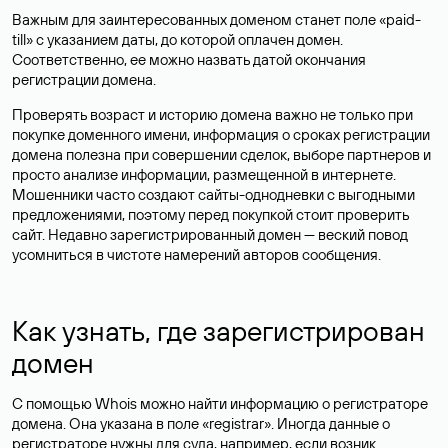
Важным для заинтересованных доменом станет поле «paid-
till» с указанием даты, до которой оплачен домен.
Соответственно, ее можно назвать датой окончания
регистрации домена.
Проверять возраст и историю домена важно не только при
покупке доменного имени, информация о сроках регистрации
домена полезна при совершении сделок, выборе партнеров и
просто анализе информации, размещенной в интернете.
Мошенники часто создают сайты-однодневки с выгодными
предложениями, поэтому перед покупкой стоит проверить
сайт. Недавно зарегистрированный домен — веский повод
усомниться в чистоте намерений авторов сообщения.
Как узнать, где зарегистрирован
домен
С помощью Whois можно найти информацию о регистраторе
домена. Она указана в поле «registrar». Иногда данные о
регистраторе нужны для суда, например, если возник