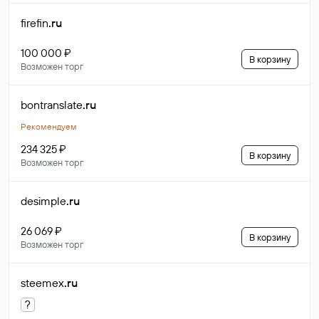
firefin
.ru
100 000 ₽
В корзину
Возможен торг
bontranslate
.ru
Рекомендуем
234 325 ₽
В корзину
Возможен торг
desimple
.ru
26 069 ₽
В корзину
Возможен торг
steemex
.ru
?