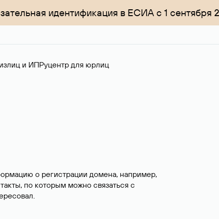
зательная идентификация в ЕСИА с 1 сентября 
излиц и ИП
Руцентр для юрлиц
формацию о регистрации домена, например,
нтакты, по которым можно связаться с
ересовал.