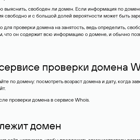
о выяснить, свободен ли домен. Если информация по доменн
имя свободно и с большой долей вероятности
может быть зар
о для проверки домена на занятость, ведь определить, сво
м, что он содержит всю информацию о домене, и обычно поз
 сервисе проверки домена W
те по домену: посмотреть возраст домена и дату, когда за
йт.
сле проверки домена в сервисе Whois.
длежит домен