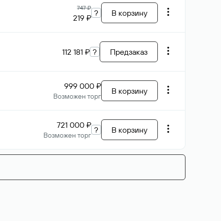
747 ₽
?
В корзину
219 ₽
112 181 ₽
?
Предзаказ
999 000 ₽
В корзину
Возможен торг
721 000 ₽
?
В корзину
Возможен торг