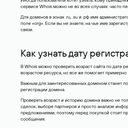
Иногда пользователи хотят узнать, кому принадле
сервисе Whois можно не во всех случаях: часто 
Для доменов в зонах .ru, .su и .рф имя администр
поле «org». Если вы не знаете, на чье имя зарег
связи.
Как узнать дату регистр
В Whois можно проверить возраст сайта по дате ре
возрастом ресурса, но все же помогает примерно 
Важным для заинтересованных доменом станет поле
регистрации домена.
Проверять возраст и историю домена важно не то
сделок, выборе партнеров и просто анализе инф
предложениями, поэтому перед покупкой стоит пр
сообщения.