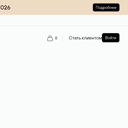
2026
Подробнее
Стать клиентом
Войти
0