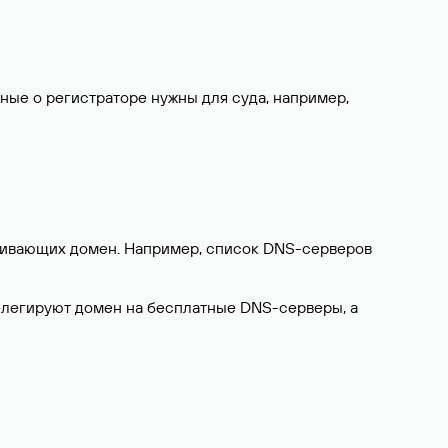
нные о регистраторе нужны для суда, например,
ерживающих домен. Например, список DNS-серверов
делегируют домен на бесплатные DNS-серверы, а