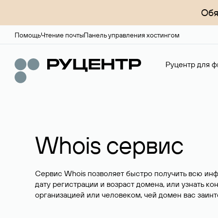
Обя
Помощь
Чтение почты
Панель управления хостингом
Руцентр для ф
Whois сервис
Сервис Whois позволяет быстро получить всю ин
дату регистрации и возраст домена, или узнать ко
организацией или человеком, чей домен вас заинт