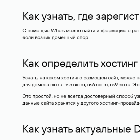
Как узнать, где зареги
С помощью Whois можно найти информацию о регист
если возник доменный спор.
Как определить хостинг
Узнать, на каком хостинге размещен сайт, можно
для домена nic.ru: ns5.nic.ru, ns6.nic.ru, ns9.nic.ru.
Это простой, но не всегда достоверный способ у
данные сайта хранятся у другого хостинг-провайд
Как узнать актуальные