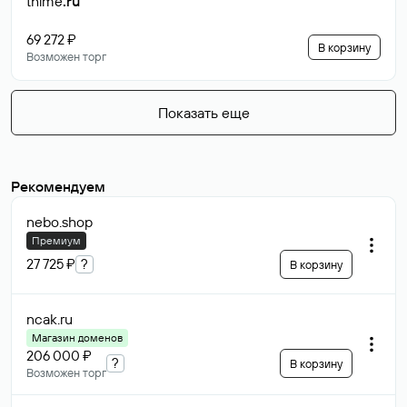
thime
.ru
69 272 ₽
В корзину
Возможен торг
Показать еще
Рекомендуем
nebo
.shop
Премиум
27 725 ₽
?
В корзину
ncak
.ru
Магазин доменов
206 000 ₽
?
В корзину
Возможен торг