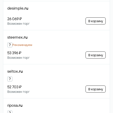
desimple
.ru
26 069 ₽
В корзину
Возможен торг
steemex
.ru
?
Рекомендуем
53 396 ₽
В корзину
Возможен торг
seltox
.ru
?
52 703 ₽
В корзину
Возможен торг
riposa
.ru
?