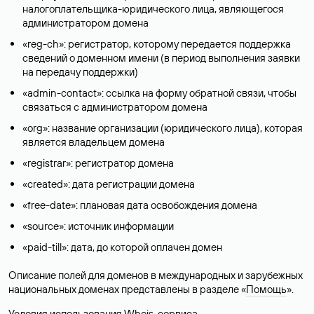
налогоплательщика-юридического лица, являющегося
администратором домена
«reg-ch»: регистратор, которому передается поддержка
сведений о доменном имени (в период выполнения заявки
на передачу поддержки)
«admin-contact»: ссылка на форму обратной связи, чтобы
связаться с администратором домена
«org»: название организации (юридического лица), которая
является владельцем домена
«registrar»: регистратор домена
«created»: дата регистрации домена
«free-date»: плановая дата освобождения домена
«source»: источник информации
«paid-till»: дата, до которой оплачен домен
Описание полей для доменов в международных и зарубежных
национальных доменах представлены в разделе «
Помощь
».
Условия использования Whois-сервиса