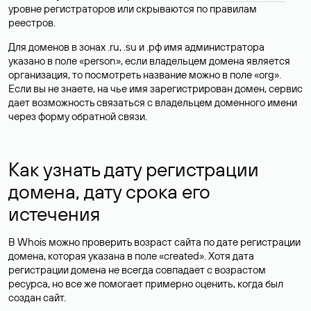
уровне регистраторов или скрываются по правилам
реестров.
Для доменов в зонах .ru, .su и .рф имя администратора
указано в поле «person», если владельцем домена является
организация, то посмотреть название можно в поле «org».
Если вы не знаете, на чье имя зарегистрирован домен, сервис
дает возможность связаться с владельцем доменного имени
через форму обратной связи.
Как узнать дату регистрации
домена, дату срока его
истечения
В Whois можно проверить возраст сайта по дате регистрации
домена, которая указана в поле «created». Хотя дата
регистрации домена не всегда совпадает с возрастом
ресурса, но все же помогает примерно оценить, когда был
создан сайт.