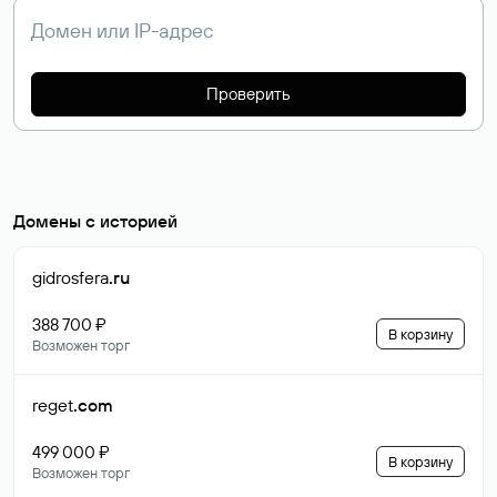
Проверить
Домены с историей
gidrosfera
.ru
388 700 ₽
В корзину
Возможен торг
reget
.com
499 000 ₽
В корзину
Возможен торг