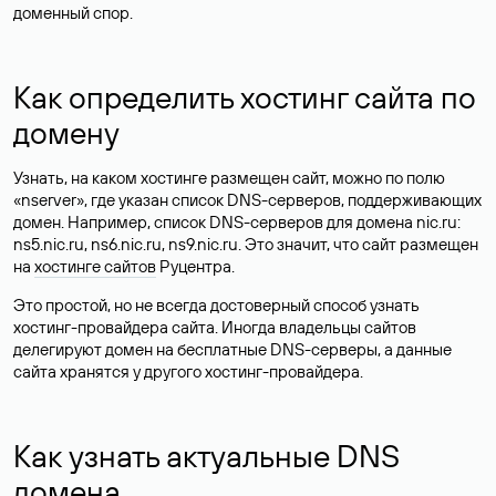
доменный спор.
Как определить хостинг сайта по
домену
Узнать, на каком хостинге размещен сайт, можно по полю
«nserver», где указан список DNS-серверов, поддерживающих
домен. Например, список DNS-серверов для домена nic.ru:
ns5.nic.ru, ns6.nic.ru, ns9.nic.ru. Это значит, что сайт размещен
на
хостинге сайтов
Руцентра.
Это простой, но не всегда достоверный способ узнать
хостинг-провайдера сайта. Иногда владельцы сайтов
делегируют домен на бесплатные DNS-серверы, а данные
сайта хранятся у другого хостинг-провайдера.
Как узнать актуальные DNS
домена