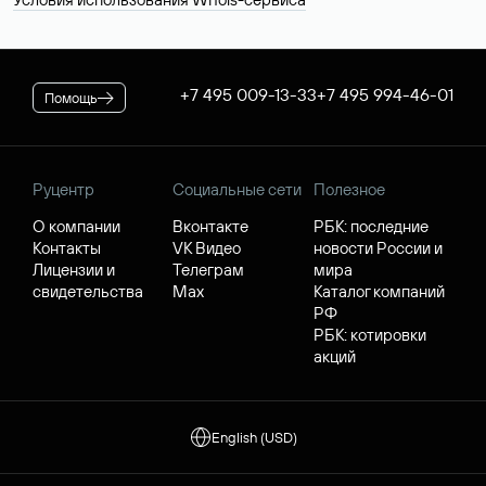
+7 495 009-13-33
+7 495 994-46-01
Помощь
Руцентр
Социальные сети
Полезное
О компании
Вконтакте
РБК: последние
Контакты
VK Видео
новости России и
Лицензии и
Телеграм
мира
свидетельства
Max
Каталог компаний
РФ
РБК: котировки
акций
English (USD)