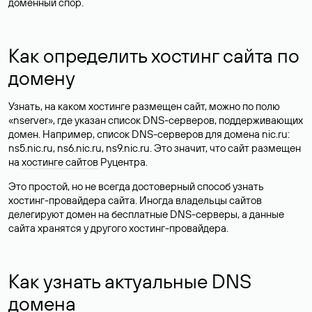
доменный спор.
Как определить хостинг сайта по
домену
Узнать, на каком хостинге размещен сайт, можно по полю
«nserver», где указан список DNS-серверов, поддерживающих
домен. Например, список DNS-серверов для домена nic.ru:
ns5.nic.ru, ns6.nic.ru, ns9.nic.ru. Это значит, что сайт размещен
на
хостинге сайтов
Руцентра.
Это простой, но не всегда достоверный способ узнать
хостинг-провайдера сайта. Иногда владельцы сайтов
делегируют домен на бесплатные DNS-серверы, а данные
сайта хранятся у другого хостинг-провайдера.
Как узнать актуальные DNS
домена