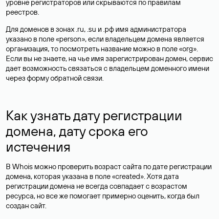
уровне регистраторов или скрываются по правилам
реестров.
Для доменов в зонах .ru, .su и .рф имя администратора
указано в поле «person», если владельцем домена является
организация, то посмотреть название можно в поле «org».
Если вы не знаете, на чье имя зарегистрирован домен, сервис
дает возможность связаться с владельцем доменного имени
через форму обратной связи.
Как узнать дату регистрации
домена, дату срока его
истечения
В Whois можно проверить возраст сайта по дате регистрации
домена, которая указана в поле «created». Хотя дата
регистрации домена не всегда совпадает с возрастом
ресурса, но все же помогает примерно оценить, когда был
создан сайт.