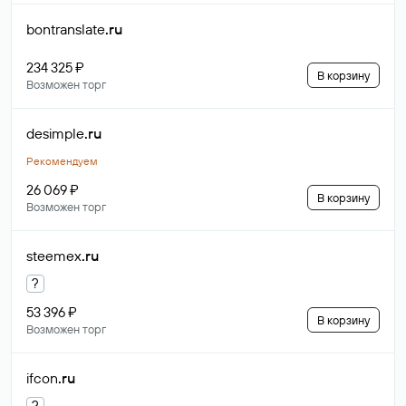
bontranslate
.ru
234 325 ₽
В корзину
Возможен торг
desimple
.ru
Рекомендуем
26 069 ₽
В корзину
Возможен торг
steemex
.ru
?
53 396 ₽
В корзину
Возможен торг
ifcon
.ru
?