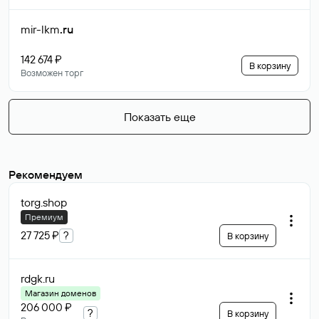
mir-lkm
.ru
142 674 ₽
В корзину
Возможен торг
Показать еще
Рекомендуем
torg
.shop
Премиум
27 725 ₽
?
В корзину
rdgk
.ru
Магазин доменов
206 000 ₽
?
В корзину