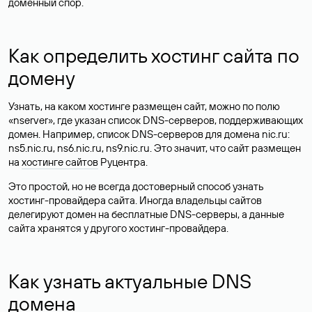
доменный спор.
Как определить хостинг сайта по
домену
Узнать, на каком хостинге размещен сайт, можно по полю
«nserver», где указан список DNS-серверов, поддерживающих
домен. Например, список DNS-серверов для домена nic.ru:
ns5.nic.ru, ns6.nic.ru, ns9.nic.ru. Это значит, что сайт размещен
на
хостинге сайтов
Руцентра.
Это простой, но не всегда достоверный способ узнать
хостинг-провайдера сайта. Иногда владельцы сайтов
делегируют домен на бесплатные DNS-серверы, а данные
сайта хранятся у другого хостинг-провайдера.
Как узнать актуальные DNS
домена