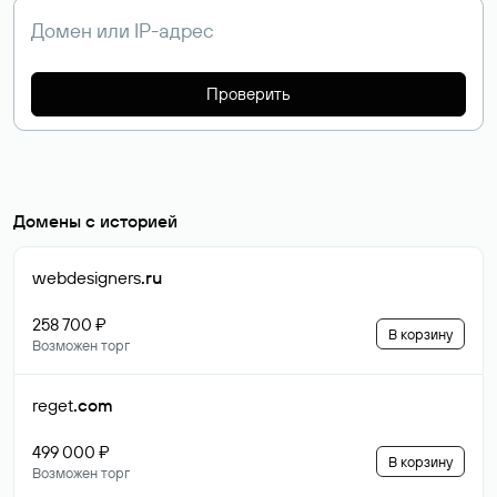
Проверить
Домены с историей
webdesigners
.ru
258 700 ₽
В корзину
Возможен торг
reget
.com
499 000 ₽
В корзину
Возможен торг