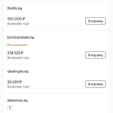
firefin
.ru
100 000 ₽
В корзину
Возможен торг
bontranslate
.ru
Рекомендуем
234 325 ₽
В корзину
Возможен торг
desimple
.ru
26 069 ₽
В корзину
Возможен торг
steemex
.ru
?