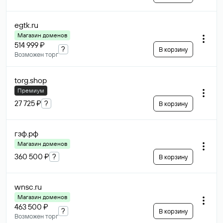
egtk
.ru
Магазин доменов
514 999 ₽
?
В корзину
Возможен торг
torg
.shop
Премиум
27 725 ₽
?
В корзину
гзф
.рф
Магазин доменов
360 500 ₽
?
В корзину
wnsc
.ru
Магазин доменов
463 500 ₽
?
В корзину
Возможен торг