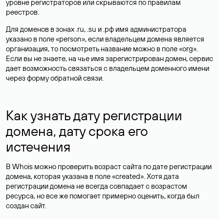
уровне регистраторов или скрываются по правилам
реестров.
Для доменов в зонах .ru, .su и .рф имя администратора
указано в поле «person», если владельцем домена является
организация, то посмотреть название можно в поле «org».
Если вы не знаете, на чье имя зарегистрирован домен, сервис
дает возможность связаться с владельцем доменного имени
через форму обратной связи.
Как узнать дату регистрации
домена, дату срока его
истечения
В Whois можно проверить возраст сайта по дате регистрации
домена, которая указана в поле «created». Хотя дата
регистрации домена не всегда совпадает с возрастом
ресурса, но все же помогает примерно оценить, когда был
создан сайт.