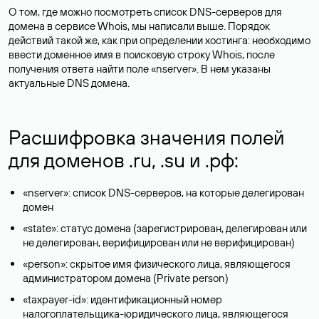
О том, где можно посмотреть список DNS-серверов для
домена в сервисе Whois, мы написали выше. Порядок
действий такой же, как при определении хостинга: необходимо
ввести доменное имя в поисковую строку Whois, после
получения ответа найти поле «nserver». В нем указаны
актуальные DNS домена.
Расшифровка значения полей
для доменов .ru, .su и .рф:
«nserver»: список DNS-серверов, на которые делегирован
домен
«state»: статус домена (зарегистрирован, делегирован или
не делегирован, верифицирован или не верифицирован)
«person»: скрытое имя физического лица, являющегося
администратором домена (Privatе person)
«taxpayer-id»: идентификационный номер
налогоплательщика-юридического лица, являющегося