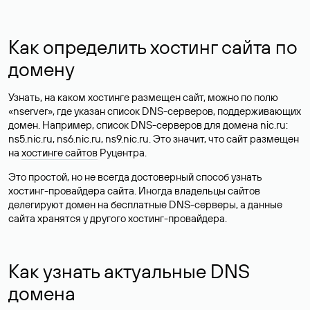
Как определить хостинг сайта по
домену
Узнать, на каком хостинге размещен сайт, можно по полю
«nserver», где указан список DNS-серверов, поддерживающих
домен. Например, список DNS-серверов для домена nic.ru:
ns5.nic.ru, ns6.nic.ru, ns9.nic.ru. Это значит, что сайт размещен
на
хостинге сайтов
Руцентра.
Это простой, но не всегда достоверный способ узнать
хостинг-провайдера сайта. Иногда владельцы сайтов
делегируют домен на бесплатные DNS-серверы, а данные
сайта хранятся у другого хостинг-провайдера.
Как узнать актуальные DNS
домена