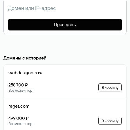
Проверить
Домены с историей
webdesigners
.ru
258 700 ₽
В корзину
Возможен торг
reget
.com
499 000 ₽
В корзину
Возможен торг