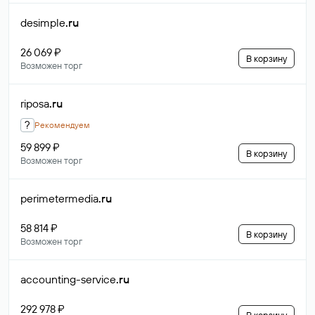
desimple
.ru
26 069 ₽
В корзину
Возможен торг
riposa
.ru
?
Рекомендуем
59 899 ₽
В корзину
Возможен торг
perimetermedia
.ru
58 814 ₽
В корзину
Возможен торг
accounting-service
.ru
292 978 ₽