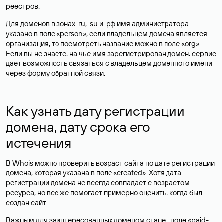
реестров.
Для доменов в зонах .ru, .su и .рф имя администратора
указано в поле «person», если владельцем домена является
организация, то посмотреть название можно в поле «org».
Если вы не знаете, на чье имя зарегистрирован домен, сервис
дает возможность связаться с владельцем доменного имени
через форму обратной связи.
Как узнать дату регистрации
домена, дату срока его
истечения
В Whois можно проверить возраст сайта по дате регистрации
домена, которая указана в поле «created». Хотя дата
регистрации домена не всегда совпадает с возрастом
ресурса, но все же помогает примерно оценить, когда был
создан сайт.
Важным для заинтересованных доменом станет поле «paid-