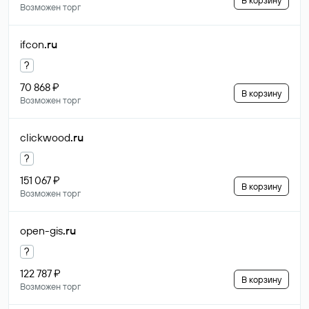
В корзину
Возможен торг
ifcon
.ru
?
70 868 ₽
В корзину
Возможен торг
clickwood
.ru
?
151 067 ₽
В корзину
Возможен торг
open-gis
.ru
?
122 787 ₽
В корзину
Возможен торг