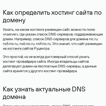
Как определить хостинг сайта по
домену
Узнать, на каком хостинге размещен сайт, можно по полю
«nserver», где указан список DNS-серверов, поддерживающих
домен. Например, список DNS-серверов для домена nic.ru:
ns5.nic.ru, ns6.nic.ru, ns9.nic.ru. Это значит, что сайт размещен
на
хостинге сайтов
Руцентра.
Это простой, но не всегда достоверный способ узнать
хостинг-провайдера сайта. Иногда владельцы сайтов
делегируют домен на бесплатные DNS-серверы, а данные
сайта хранятся у другого хостинг-провайдера.
Как узнать актуальные DNS
домена