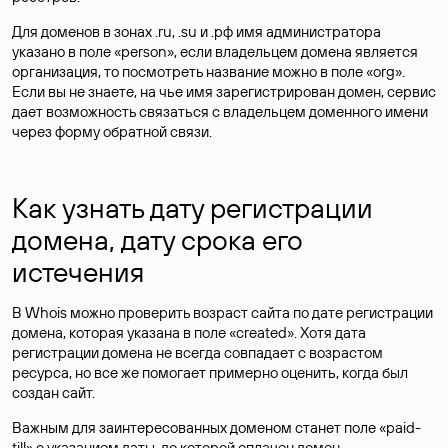
Для доменов в зонах .ru, .su и .рф имя администратора
указано в поле «person», если владельцем домена является
организация, то посмотреть название можно в поле «org».
Если вы не знаете, на чье имя зарегистрирован домен, сервис
дает возможность связаться с владельцем доменного имени
через форму обратной связи.
Как узнать дату регистрации
домена, дату срока его
истечения
В Whois можно проверить возраст сайта по дате регистрации
домена, которая указана в поле «created». Хотя дата
регистрации домена не всегда совпадает с возрастом
ресурса, но все же помогает примерно оценить, когда был
создан сайт.
Важным для заинтересованных доменом станет поле «paid-
till» с указанием даты, до которой оплачен домен.