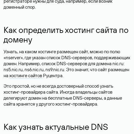
регистраторе нужны для суда, например, если возник
доменный спор.
Как определить хостинг сайта по
домену
Узнать, на каком хостинге размещен сайт, можно по полю
«nserver», где указан список DNS-серверов, поддерживающих
домен. Например, список DNS-серверов для домена nic.ru:
ns5.nic.ru, ns6.nic.ru, ns9.nic.ru. Это значит, что сайт размещен
на
хостинге сайтов
Руцентра.
Это простой, но не всегда достоверный способ узнать
хостинг-провайдера сайта. Иногда владельцы сайтов
делегируют домен на бесплатные DNS-серверы, а данные
сайта хранятся у другого хостинг-провайдера.
Как узнать актуальные DNS