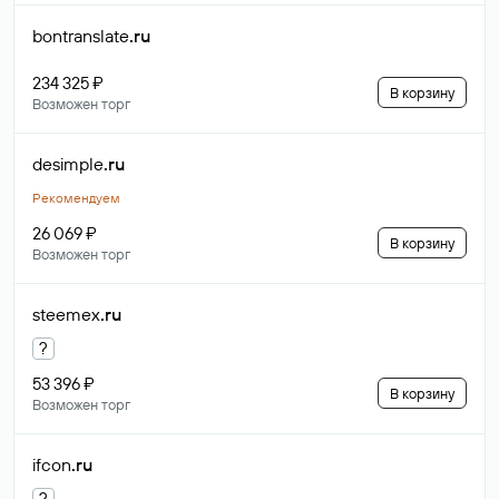
bontranslate
.ru
234 325 ₽
В корзину
Возможен торг
desimple
.ru
Рекомендуем
26 069 ₽
В корзину
Возможен торг
steemex
.ru
?
53 396 ₽
В корзину
Возможен торг
ifcon
.ru
?