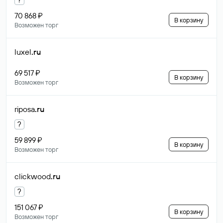
70 868 ₽
В корзину
Возможен торг
luxel
.ru
69 517 ₽
В корзину
Возможен торг
riposa
.ru
?
59 899 ₽
В корзину
Возможен торг
clickwood
.ru
?
151 067 ₽
В корзину
Возможен торг