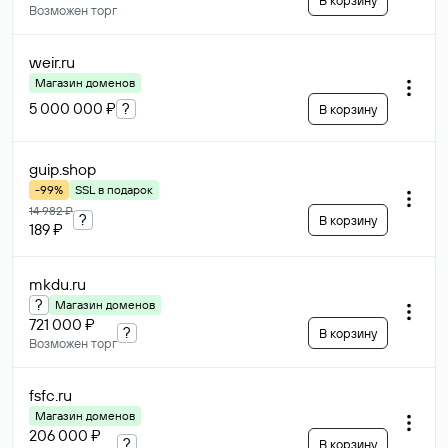
В корзину
Возможен торг
weir
.ru
Магазин доменов
5 000 000 ₽
?
В корзину
guip
.shop
-99%
SSL в подарок
14 982 ₽
?
В корзину
189 ₽
mkdu
.ru
?
Магазин доменов
721 000 ₽
?
В корзину
Возможен торг
fsfc
.ru
Магазин доменов
206 000 ₽
?
В корзину