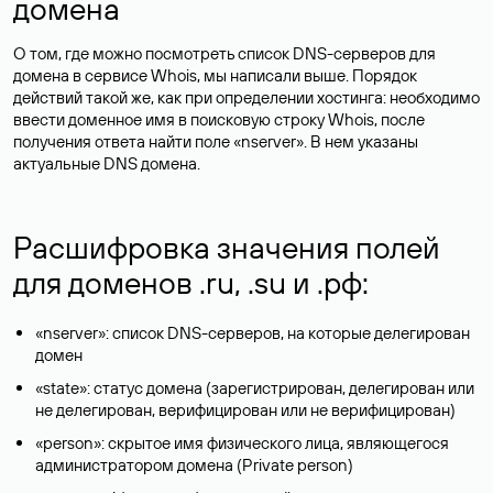
домена
О том, где можно посмотреть список DNS-серверов для
домена в сервисе Whois, мы написали выше. Порядок
действий такой же, как при определении хостинга: необходимо
ввести доменное имя в поисковую строку Whois, после
получения ответа найти поле «nserver». В нем указаны
актуальные DNS домена.
Расшифровка значения полей
для доменов .ru, .su и .рф:
«nserver»: список DNS-серверов, на которые делегирован
домен
«state»: статус домена (зарегистрирован, делегирован или
не делегирован, верифицирован или не верифицирован)
«person»: скрытое имя физического лица, являющегося
администратором домена (Privatе person)