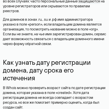
во всех случаях: часто персональные данные
защищаются
на
уровне регистраторов или скрываются по правилам
реестров.
Для доменов в зонах .ru, .su и .рф имя администратора
указано в поле «person», если владельцем домена является
организация, то посмотреть название можно в поле «org».
Если вы не знаете, на чье имя зарегистрирован домен, сервис
дает возможность связаться с владельцем доменного имени
через форму обратной связи.
Как узнать дату регистрации
домена, дату срока его
истечения
В Whois можно проверить возраст сайта по дате регистрации
домена, которая указана в поле «created». Хотя дата
регистрации домена не всегда совпадает с возрастом
ресурса, но все же помогает примерно оценить, когда был
создан сайт.