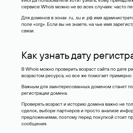
Иногда пользователи хотят узнать, кому принадле
сервисе Whois можно не во всех случаях: часто 
Для доменов в зонах .ru, .su и .рф имя администр
поле «org». Если вы не знаете, на чье имя зарег
связи.
Как узнать дату регистр
В Whois можно проверить возраст сайта по дате ре
возрастом ресурса, но все же помогает примерно 
Важным для заинтересованных доменом станет поле
регистрации домена.
Проверять возраст и историю домена важно не то
сделок, выборе партнеров и просто анализе инф
предложениями, поэтому перед покупкой стоит пр
сообщения.