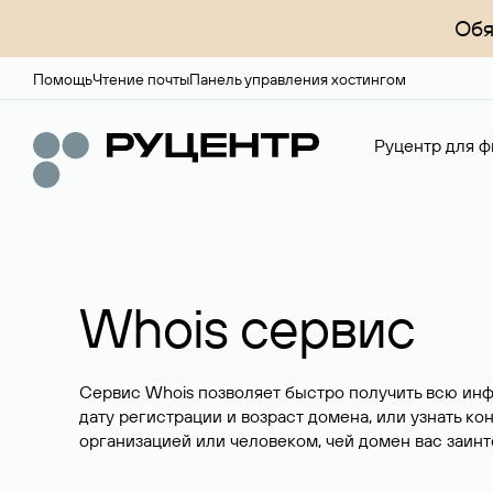
Обя
Помощь
Чтение почты
Панель управления хостингом
Руцентр для ф
Whois сервис
Сервис Whois позволяет быстро получить всю ин
дату регистрации и возраст домена, или узнать ко
организацией или человеком, чей домен вас заинт