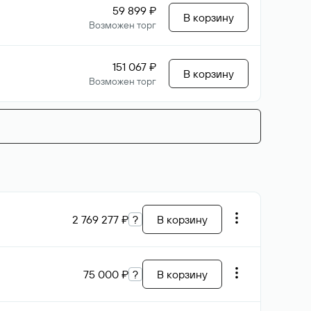
59 899 ₽
В корзину
Возможен торг
151 067 ₽
В корзину
Возможен торг
2 769 277 ₽
?
В корзину
75 000 ₽
?
В корзину