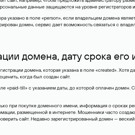
жит сайт, например, чтобы предложить администратору разм
персональные данные
защищаются
на уровне регистраторов 
атора указано в поле «person», если владельцем домена явля
истрирован домен, сервис дает возможность связаться с вла
ации домена, дату срока его
гистрации домена, которая указана в поле «created». Хотя д
оценить, когда был создан сайт.
 «paid-till» с указанием даты, до которой оплачен домен. 
лько при покупке доменного имени, информация о сроках р
ормации, размещенной в интернете. Мошенники часто созда
оверить сайт. Недавно зарегистрированный домен — веский