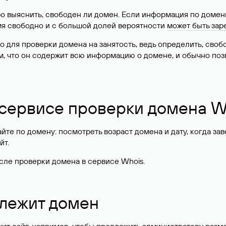
о выяснить, свободен ли домен. Если информация по доменн
имя свободно и с большой долей вероятности
может быть зар
о для проверки домена на занятость, ведь определить, сво
м, что он содержит всю информацию о домене, и обычно поз
 сервисе проверки домена W
те по домену: посмотреть возраст домена и дату, когда за
йт.
сле проверки домена в сервисе Whois.
длежит домен