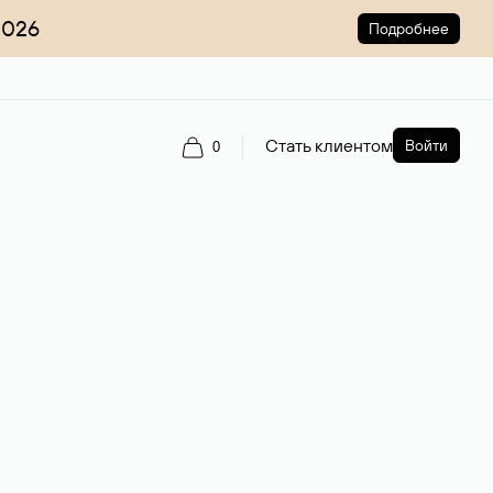
2026
Подробнее
Стать клиентом
Войти
0