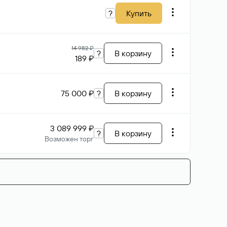
?
Купить
14 982 ₽
?
В корзину
189 ₽
75 000 ₽
?
В корзину
3 089 999 ₽
?
В корзину
Возможен торг