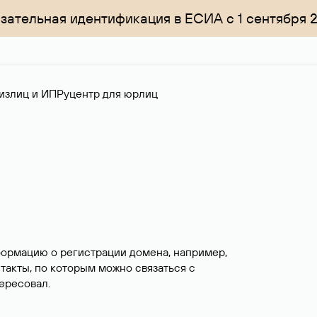
зательная идентификация в ЕСИА с 1 сентября 
излиц и ИП
Руцентр для юрлиц
формацию о регистрации домена, например,
нтакты, по которым можно связаться с
ересовал.