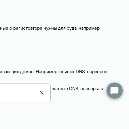
нные о регистраторе нужны для суда, например,
ерживающих домен. Например, список DNS-серверов
делегируют домен на бесплатные DNS-серверы, а