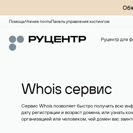
Обя
Помощь
Чтение почты
Панель управления хостингом
Руцентр для ф
Whois сервис
Сервис Whois позволяет быстро получить всю ин
дату регистрации и возраст домена, или узнать ко
организацией или человеком, чей домен вас заинт