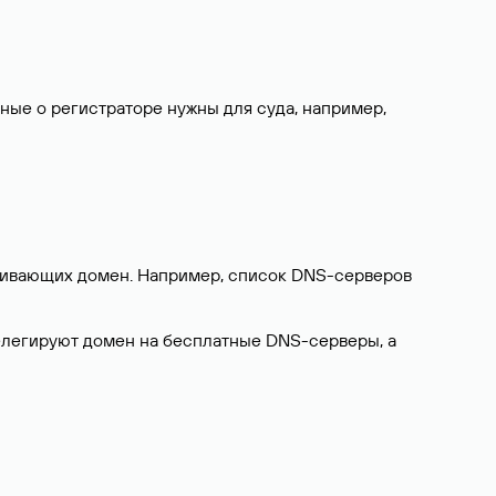
нные о регистраторе нужны для суда, например,
ерживающих домен. Например, список DNS-серверов
делегируют домен на бесплатные DNS-серверы, а