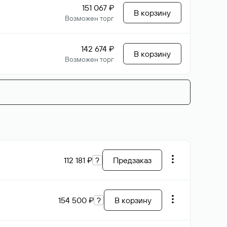
151 067 ₽
В корзину
Возможен торг
142 674 ₽
В корзину
Возможен торг
112 181 ₽
?
Предзаказ
154 500 ₽
?
В корзину