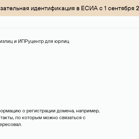
зательная идентификация в ЕСИА с 1 сентября 
излиц и ИП
Руцентр для юрлиц
формацию о регистрации домена, например,
нтакты, по которым можно связаться с
ересовал.