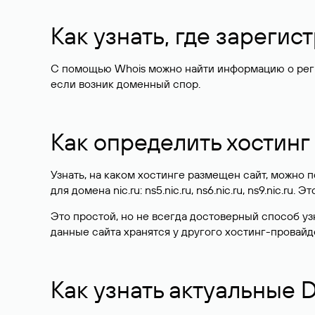
Как узнать, где зареги
С помощью Whois можно найти информацию о регист
если возник доменный спор.
Как определить хостинг
Узнать, на каком хостинге размещен сайт, можно
для домена nic.ru: ns5.nic.ru, ns6.nic.ru, ns9.nic.ru.
Это простой, но не всегда достоверный способ у
данные сайта хранятся у другого хостинг-провайд
Как узнать актуальные