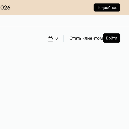
2026
Подробнее
Стать клиентом
Войти
0