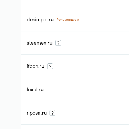
desimple
.ru
Рекомендуем
steemex
.ru
?
ifcon
.ru
?
luxel
.ru
riposa
.ru
?