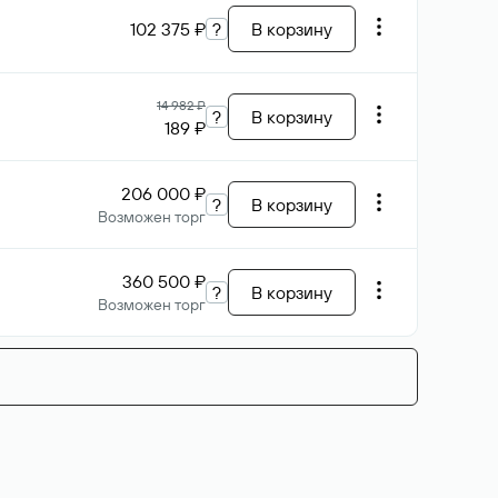
102 375 ₽
?
В корзину
14 982 ₽
?
В корзину
189 ₽
206 000 ₽
?
В корзину
Возможен торг
360 500 ₽
?
В корзину
Возможен торг