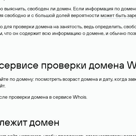
о выяснить, свободен ли домен. Если информация по доменн
имя свободно и с большой долей вероятности
может быть зар
о для проверки домена на занятость, ведь определить, сво
м, что он содержит всю информацию о домене, и обычно поз
 сервисе проверки домена W
те по домену: посмотреть возраст домена и дату, когда за
йт.
сле проверки домена в сервисе Whois.
длежит домен