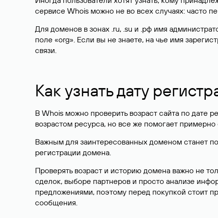
Иногда пользователи хотят узнать, кому принадле
сервисе Whois можно не во всех случаях: часто 
Для доменов в зонах .ru, .su и .рф имя администр
поле «org». Если вы не знаете, на чье имя зарег
связи.
Как узнать дату регистр
В Whois можно проверить возраст сайта по дате ре
возрастом ресурса, но все же помогает примерно 
Важным для заинтересованных доменом станет поле
регистрации домена.
Проверять возраст и историю домена важно не то
сделок, выборе партнеров и просто анализе инф
предложениями, поэтому перед покупкой стоит пр
сообщения.