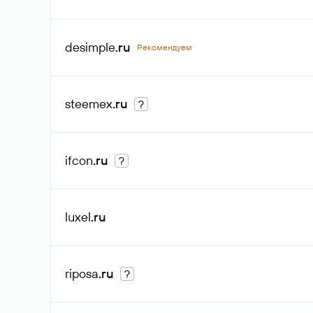
desimple
.ru
Рекомендуем
steemex
.ru
?
ifcon
.ru
?
luxel
.ru
riposa
.ru
?