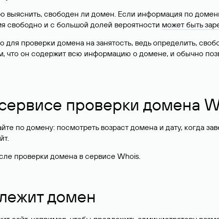
о выяснить, свободен ли домен. Если информация по доменн
имя свободно и с большой долей вероятности
может быть зар
о для проверки домена на занятость, ведь определить, сво
м, что он содержит всю информацию о домене, и обычно поз
 сервисе проверки домена W
те по домену: посмотреть возраст домена и дату, когда за
йт.
сле проверки домена в сервисе Whois.
длежит домен