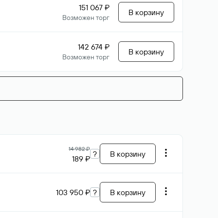
151 067 ₽
В корзину
Возможен торг
142 674 ₽
В корзину
Возможен торг
14 982 ₽
?
В корзину
189 ₽
103 950 ₽
?
В корзину