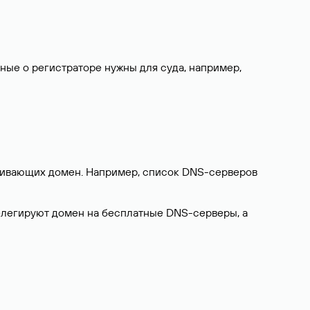
нные о регистраторе нужны для суда, например,
ерживающих домен. Например, список DNS-серверов
делегируют домен на бесплатные DNS-серверы, а