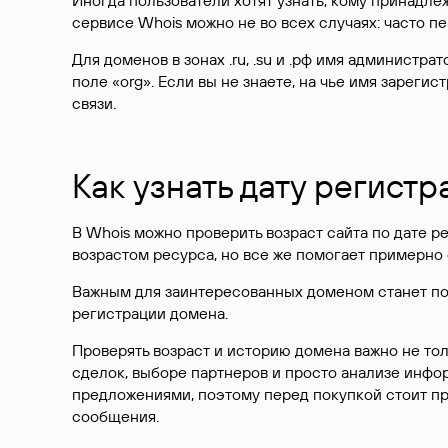
Иногда пользователи хотят узнать, кому принадле
сервисе Whois можно не во всех случаях: часто 
Для доменов в зонах .ru, .su и .рф имя администр
поле «org». Если вы не знаете, на чье имя зарег
связи.
Как узнать дату регистр
В Whois можно проверить возраст сайта по дате ре
возрастом ресурса, но все же помогает примерно 
Важным для заинтересованных доменом станет поле
регистрации домена.
Проверять возраст и историю домена важно не то
сделок, выборе партнеров и просто анализе инф
предложениями, поэтому перед покупкой стоит пр
сообщения.