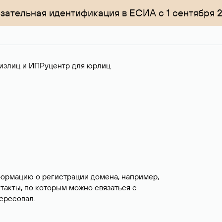
зательная идентификация в ЕСИА с 1 сентября 
излиц и ИП
Руцентр для юрлиц
формацию о регистрации домена, например,
нтакты, по которым можно связаться с
ересовал.