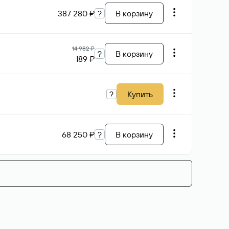
387 280 ₽
?
В корзину
14 982 ₽
?
В корзину
189 ₽
?
Купить
68 250 ₽
?
В корзину