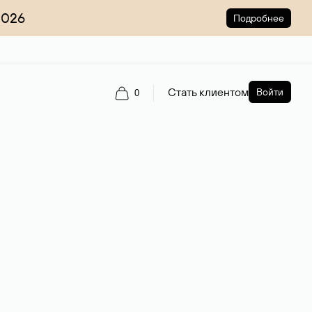
2026
Подробнее
Стать клиентом
Войти
0