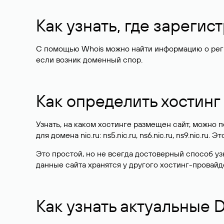
Как узнать, где зареги
С помощью Whois можно найти информацию о регист
если возник доменный спор.
Как определить хостинг
Узнать, на каком хостинге размещен сайт, можно
для домена nic.ru: ns5.nic.ru, ns6.nic.ru, ns9.nic.ru.
Это простой, но не всегда достоверный способ у
данные сайта хранятся у другого хостинг-провайд
Как узнать актуальные