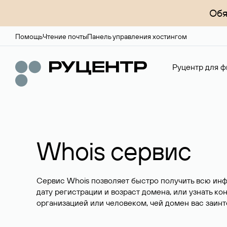
Обя
Помощь
Чтение почты
Панель управления хостингом
Руцентр для ф
Whois сервис
Сервис Whois позволяет быстро получить всю ин
дату регистрации и возраст домена, или узнать ко
организацией или человеком, чей домен вас заинт