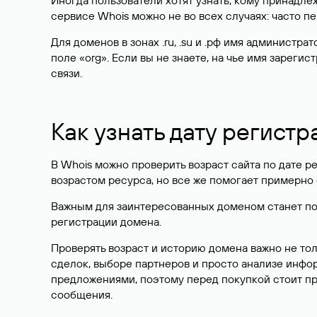
Иногда пользователи хотят узнать, кому принадле
сервисе Whois можно не во всех случаях: часто 
Для доменов в зонах .ru, .su и .рф имя администр
поле «org». Если вы не знаете, на чье имя зарег
связи.
Как узнать дату регистр
В Whois можно проверить возраст сайта по дате ре
возрастом ресурса, но все же помогает примерно 
Важным для заинтересованных доменом станет поле
регистрации домена.
Проверять возраст и историю домена важно не то
сделок, выборе партнеров и просто анализе инф
предложениями, поэтому перед покупкой стоит пр
сообщения.