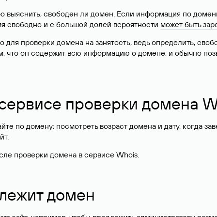
о выяснить, свободен ли домен. Если информация по доменн
имя свободно и с большой долей вероятности
может быть зар
о для проверки домена на занятость, ведь определить, сво
м, что он содержит всю информацию о домене, и обычно поз
 сервисе проверки домена W
те по домену: посмотреть возраст домена и дату, когда за
йт.
сле проверки домена в сервисе Whois.
длежит домен