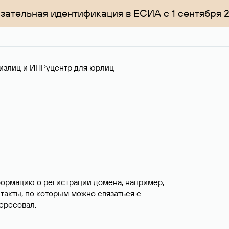
зательная идентификация в ЕСИА с 1 сентября 
излиц и ИП
Руцентр для юрлиц
формацию о регистрации домена, например,
нтакты, по которым можно связаться с
ересовал.