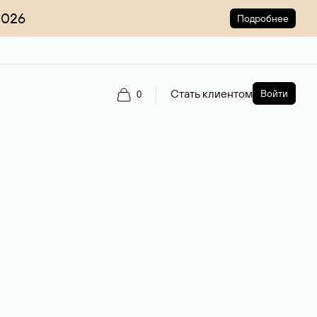
2026
Подробнее
Стать клиентом
Войти
0