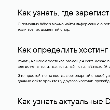
Как узнать, где зареги
С помощью Whois можно найти информацию о регист
если возник доменный спор.
Как определить хостинг
Узнать, на каком хостинге размещен сайт, можно
для домена nic.ru: ns5.nic.ru, ns6.nic.ru, ns9.nic.ru.
Это простой, но не всегда достоверный способ у
данные сайта хранятся у другого хостинг-провайд
Как узнать актуальные