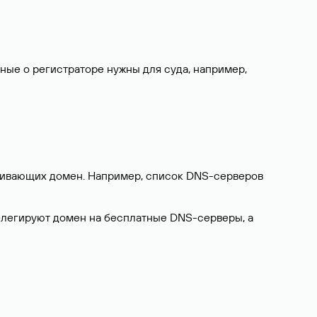
нные о регистраторе нужны для суда, например,
ерживающих домен. Например, список DNS-серверов
делегируют домен на бесплатные DNS-серверы, а