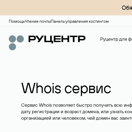
Обя
Помощь
Чтение почты
Панель управления хостингом
Руцентр для ф
Whois сервис
Сервис Whois позволяет быстро получить всю ин
дату регистрации и возраст домена, или узнать ко
организацией или человеком, чей домен вас заинт