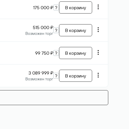
175 000 ₽
?
В корзину
515 000 ₽
?
В корзину
Возможен торг
99 750 ₽
?
В корзину
3 089 999 ₽
?
В корзину
Возможен торг