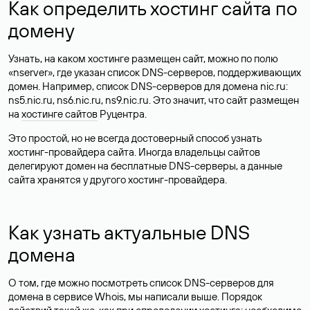
Как определить хостинг сайта по
домену
Узнать, на каком хостинге размещен сайт, можно по полю
«nserver», где указан список DNS-серверов, поддерживающих
домен. Например, список DNS-серверов для домена nic.ru:
ns5.nic.ru, ns6.nic.ru, ns9.nic.ru. Это значит, что сайт размещен
на
хостинге сайтов
Руцентра.
Это простой, но не всегда достоверный способ узнать
хостинг-провайдера сайта. Иногда владельцы сайтов
делегируют домен на бесплатные DNS-серверы, а данные
сайта хранятся у другого хостинг-провайдера.
Как узнать актуальные DNS
домена
О том, где можно посмотреть список DNS-серверов для
домена в сервисе Whois, мы написали выше. Порядок