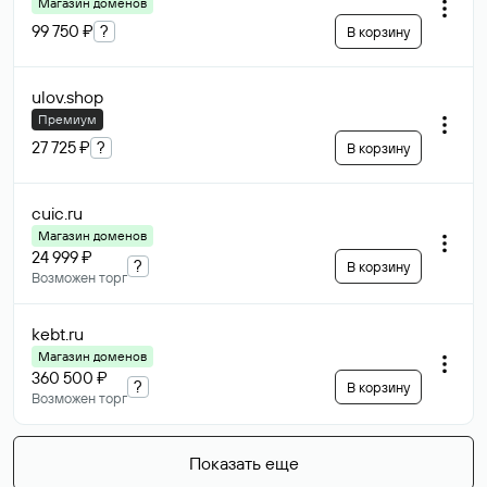
Магазин доменов
99 750 ₽
?
В корзину
ulov
.shop
Премиум
27 725 ₽
?
В корзину
cuic
.ru
Магазин доменов
24 999 ₽
?
В корзину
Возможен торг
kebt
.ru
Магазин доменов
360 500 ₽
?
В корзину
Возможен торг
Показать еще