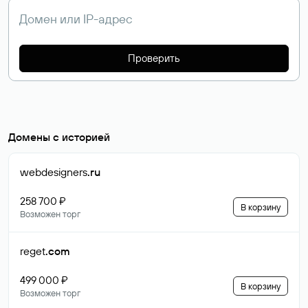
Проверить
Домены с историей
webdesigners
.ru
258 700 ₽
В корзину
Возможен торг
reget
.com
499 000 ₽
В корзину
Возможен торг