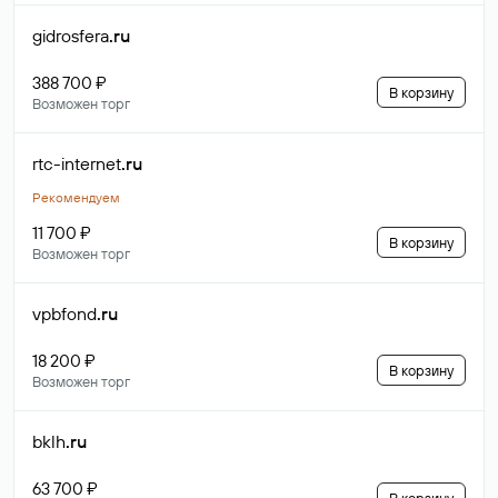
gidrosfera
.ru
388 700 ₽
В корзину
Возможен торг
rtc-internet
.ru
Рекомендуем
11 700 ₽
В корзину
Возможен торг
vpbfond
.ru
18 200 ₽
В корзину
Возможен торг
bklh
.ru
63 700 ₽