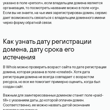
указано в поле «person», если владельцем домена является
организация, то посмотреть название можно в поле «org».
Если вы не знаете, на чье имя зарегистрирован домен, сервис
дает возможность связаться с владельцем доменного имени
через форму обратной связи.
Как узнать дату регистрации
домена, дату срока его
истечения
В Whois можно проверить возраст сайта по дате регистрации
домена, которая указана в поле «created». Хотя дата
регистрации домена не всегда совпадает с возрастом
ресурса, но все же помогает примерно оценить, когда был
создан сайт.
Важным для заинтересованных доменом станет поле «paid-
till» с указанием даты, до которой оплачен домен.
Соответственно, ее можно назвать датой окончания
регистрации домена.