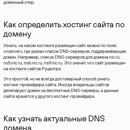
доменный спор.
Как определить хостинг сайта по
домену
Узнать, на каком хостинге размещен сайт, можно по полю
«nserver», где указан список DNS-серверов, поддерживающих
домен. Например, список DNS-серверов для домена nic.ru:
ns5.nic.ru, ns6.nic.ru, ns9.nic.ru. Это значит, что сайт размещен
на
хостинге сайтов
Руцентра.
Это простой, но не всегда достоверный способ узнать
хостинг-провайдера сайта. Иногда владельцы сайтов
делегируют домен на бесплатные DNS-серверы, а данные
сайта хранятся у другого хостинг-провайдера.
Как узнать актуальные DNS
домена