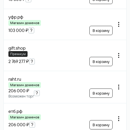
уфр
.рф
Магазин доменов
103 000 ₽
?
В корзину
gift
.shop
Премиум
2 769 277 ₽
?
В корзину
raht
.ru
Магазин доменов
206 000 ₽
?
В корзину
Возможен торг
етб
.рф
Магазин доменов
206 000 ₽
?
В корзину