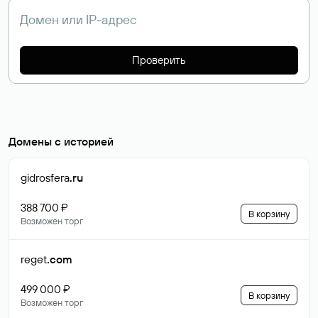
Проверить
Домены с историей
gidrosfera
.ru
388 700 ₽
В корзину
Возможен торг
reget
.com
499 000 ₽
В корзину
Возможен торг