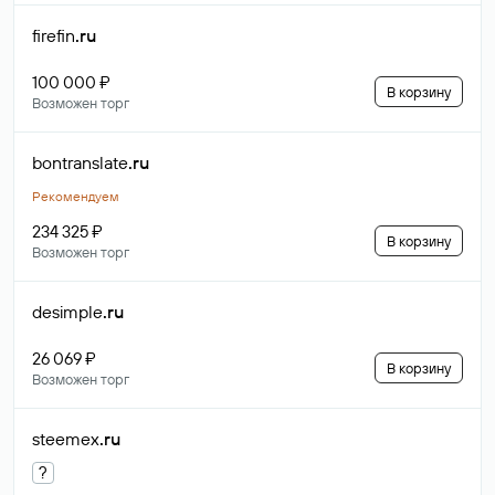
firefin
.ru
100 000 ₽
В корзину
Возможен торг
bontranslate
.ru
Рекомендуем
234 325 ₽
В корзину
Возможен торг
desimple
.ru
26 069 ₽
В корзину
Возможен торг
steemex
.ru
?