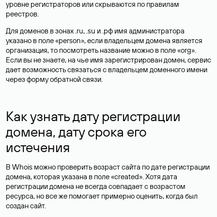
уровне регистраторов или скрываются по правилам
реестров.
Для доменов в зонах .ru, .su и .рф имя администратора
указано в поле «person», если владельцем домена является
организация, то посмотреть название можно в поле «org».
Если вы не знаете, на чье имя зарегистрирован домен, сервис
дает возможность связаться с владельцем доменного имени
через форму обратной связи.
Как узнать дату регистрации
домена, дату срока его
истечения
В Whois можно проверить возраст сайта по дате регистрации
домена, которая указана в поле «created». Хотя дата
регистрации домена не всегда совпадает с возрастом
ресурса, но все же помогает примерно оценить, когда был
создан сайт.