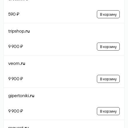
590 ₽
В корзину
tripshop
.ru
9 900 ₽
В корзину
veom
.ru
9 900 ₽
В корзину
gipertoniki
.ru
9 900 ₽
В корзину
roquest
.ru