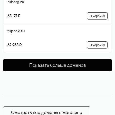
ruborg
.ru
65 177 ₽
В корзину
tupack
.ru
62 965 ₽
В корзину
Показать больше доменов
Смотреть все домены в магазине