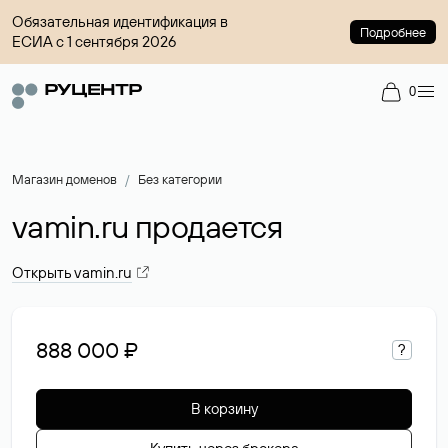
Обязательная идентификация в
Подробнее
ЕСИА с 1 сентября 2026
0
Магазин доменов
Без категории
vamin.ru продается
Открыть vamin.ru
888 000 ₽
?
В корзину