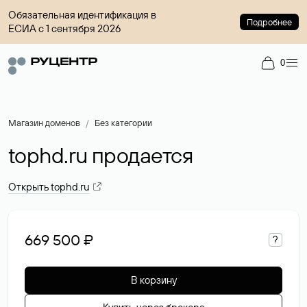
Обязательная идентификация в
Подробнее
ЕСИА с 1 сентября 2026
0
Магазин доменов
Без категории
tophd.ru продается
Открыть tophd.ru
669 500 ₽
?
В корзину