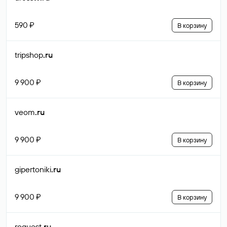
590 ₽
В корзину
tripshop
.ru
9 900 ₽
В корзину
veom
.ru
9 900 ₽
В корзину
gipertoniki
.ru
9 900 ₽
В корзину
roquest
.ru