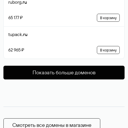
ruborg
.ru
65 177 ₽
В корзину
tupack
.ru
62 965 ₽
В корзину
Показать больше доменов
Смотреть все домены в магазине