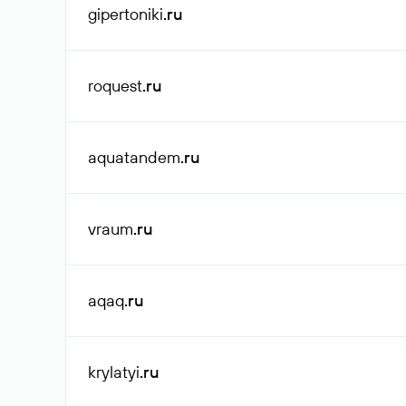
gipertoniki
.ru
roquest
.ru
aquatandem
.ru
vraum
.ru
aqaq
.ru
krylatyi
.ru