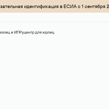
зательная идентификация в ЕСИА с 1 сентября 
излиц и ИП
Руцентр для юрлиц