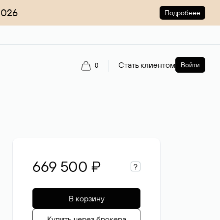
2026
Подробнее
Стать клиентом
Войти
0
669 500 ₽
?
В корзину
Купить через брокера