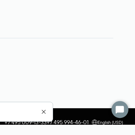
+7 495 009-13-33
+7 495 994-46-01
English (USD)