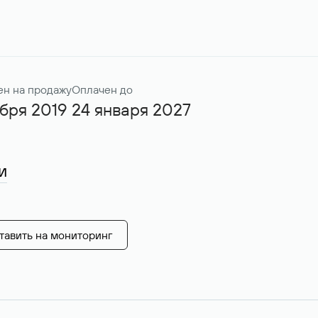
ен на продажу
Оплачен до
ября 2019
24 января 2027
и
тавить на мониторинг