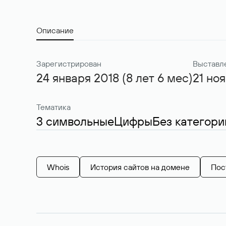
Описание
Зарегистрирован
Выставл
24 января 2018 (8 лет 6 мес)
21 но
Тематика
3 символьные
Цифры
Без категори
Whois
История сайтов на домене
Пос