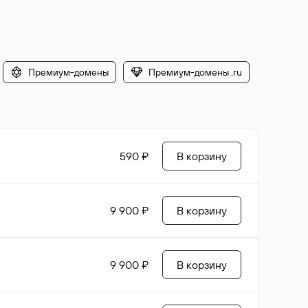
Премиум-домены
Премиум-домены .ru
590 ₽
В корзину
9 900 ₽
В корзину
9 900 ₽
В корзину