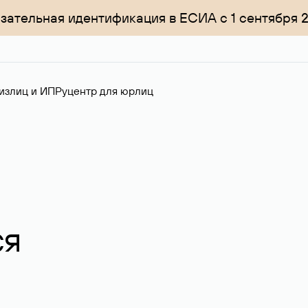
зательная идентификация в ЕСИА с 1 сентября 
излиц и ИП
Руцентр для юрлиц
ся