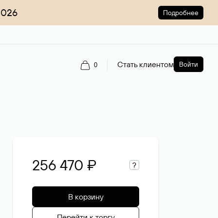
2026
Подробнее
Стать клиентом
Войти
0
256 470 ₽
?
В корзину
Перейти к торгу