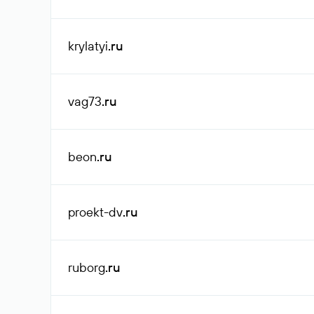
krylatyi
.ru
vag73
.ru
beon
.ru
proekt-dv
.ru
ruborg
.ru