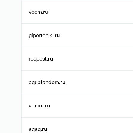
veom
.ru
gipertoniki
.ru
roquest
.ru
aquatandem
.ru
vraum
.ru
aqaq
.ru