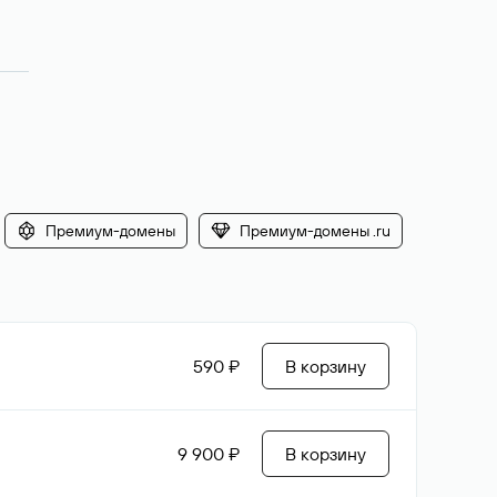
Премиум-домены
Премиум-домены .ru
590 ₽
В корзину
9 900 ₽
В корзину