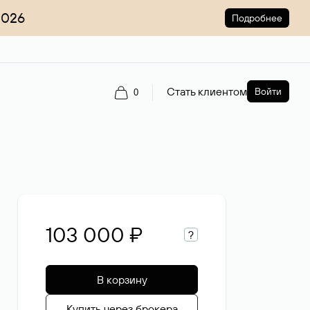
2026
Подробнее
Стать клиентом
Войти
0
103 000 ₽
?
В корзину
Купить через брокера