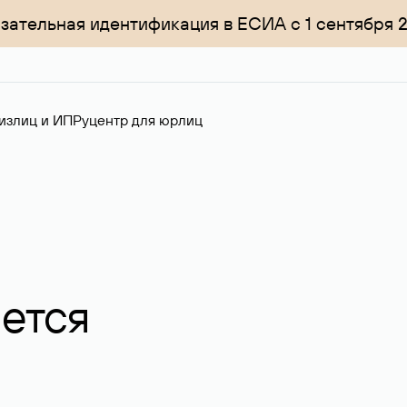
зательная идентификация в ЕСИА с 1 сентября 
излиц и ИП
Руцентр для юрлиц
ается