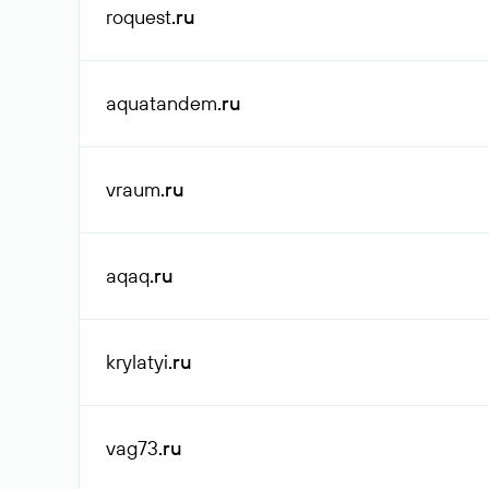
roquest
.ru
aquatandem
.ru
vraum
.ru
aqaq
.ru
krylatyi
.ru
vag73
.ru