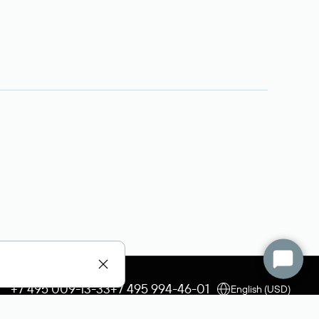
+7 495 009-13-33
+7 495 994-46-01
English (USD)