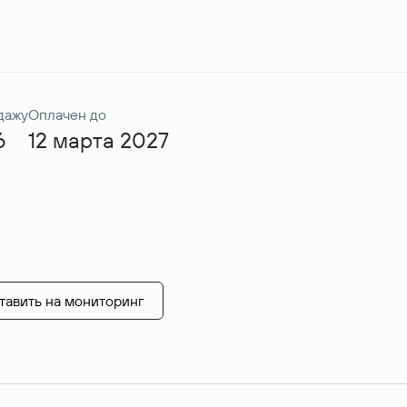
дажу
Оплачен до
6
12 марта 2027
тавить на мониторинг