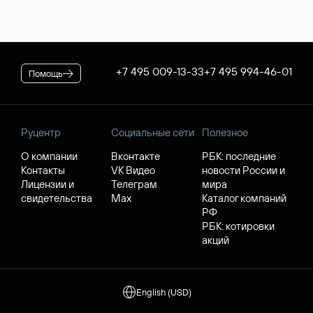
+7 495 009-13-33
+7 495 994-46-01
Помощь
Руцентр
Социальные сети
Полезное
О компании
Вконтакте
РБК: последние
Контакты
VK Видео
новости России и
Лицензии и
Телеграм
мира
свидетельства
Max
Каталог компаний
РФ
РБК: котировки
акций
English (USD)