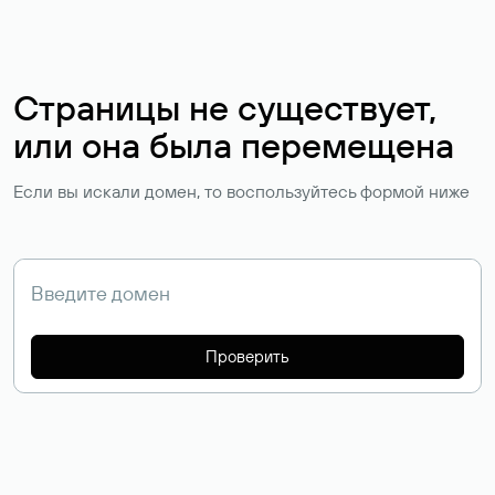
Страницы не существует,
или она была перемещена
Если вы искали домен, то воспользуйтесь формой ниже
Проверить