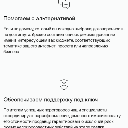
Помогаем с альтернативой
Если по домену, который вы исходно выбрали, договоренность
не достигнута, брокер составит список рекомендованных
имен в интересующем вас бюджете, соответствующих
тематике вашего интернет-проекта или направлению
бизнеса.
Обеспечиваем поддержку под ключ
По итогам успешных переговоров наши специалисты
скоординируют переоформление доменного имени и оплату
его стоимости продавцу, гарантированно исключив риск
любых недобросовестных действий на этапе сделки.