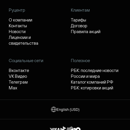
Руцентр
Клиентам
О компании
Тарифы
Контакты
Договор
Новости
Правила акций
Лицензии и
свидетельства
Социальные сети
Полезное
Вконтакте
РБК: последние новости
VK Видео
России и мира
Телеграм
Каталог компаний РФ
Max
РБК: котировки акций
English (USD)