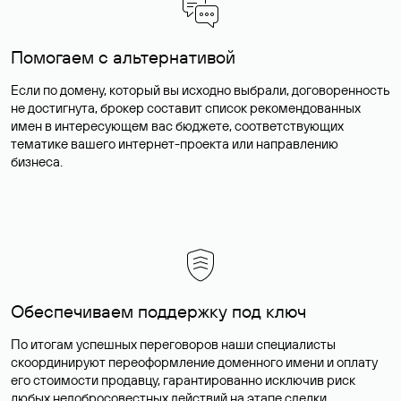
Помогаем с альтернативой
Если по домену, который вы исходно выбрали, договоренность
не достигнута, брокер составит список рекомендованных
имен в интересующем вас бюджете, соответствующих
тематике вашего интернет-проекта или направлению
бизнеса.
Обеспечиваем поддержку под ключ
По итогам успешных переговоров наши специалисты
скоординируют переоформление доменного имени и оплату
его стоимости продавцу, гарантированно исключив риск
любых недобросовестных действий на этапе сделки.