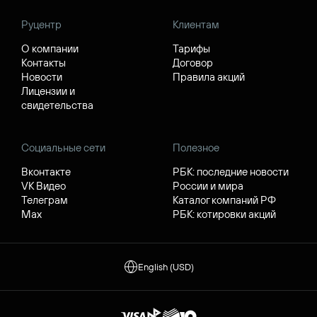
Руцентр
Клиентам
О компании
Тарифы
Контакты
Договор
Новости
Правила акций
Лицензии и
свидетельства
Социальные сети
Полезное
Вконтакте
РБК: последние новости
VK Видео
России и мира
Телеграм
Каталог компаний РФ
Max
РБК: котировки акций
English (USD)