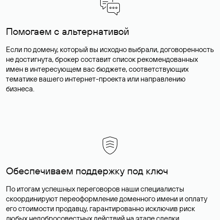
Помогаем с альтернативой
Если по домену, который вы исходно выбрали, договоренность
не достигнута, брокер составит список рекомендованных
имен в интересующем вас бюджете, соответствующих
тематике вашего интернет-проекта или направлению
бизнеса.
Обеспечиваем поддержку под ключ
По итогам успешных переговоров наши специалисты
скоординируют переоформление доменного имени и оплату
его стоимости продавцу, гарантированно исключив риск
любых недобросовестных действий на этапе сделки.