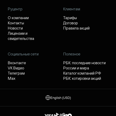
Руцентр
Клиентам
О компании
Тарифы
Контакты
Договор
Новости
Правила акций
Лицензии и
свидетельства
Социальные сети
Полезное
Вконтакте
РБК: последние новости
VK Видео
России и мира
Телеграм
Каталог компаний РФ
Max
РБК: котировки акций
English (USD)