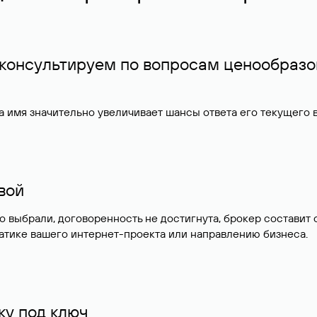
 консультируем по вопросам ценообразо
 имя значительно увеличивает шансы ответа его текущего
ивой
но выбрали, договоренность не достигнута, брокер состав
атике вашего интернет-проекта или направлению бизнеса.
у под ключ