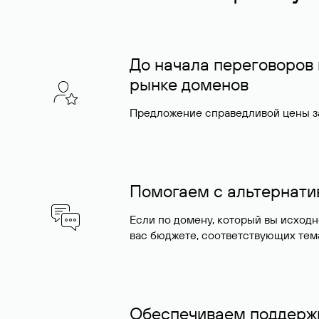
До начала переговоров
рынке доменов
Предложение справедливой цены за
Помогаем с альтернат
Если по домену, который вы исход
вас бюджете, соответствующих тем
Обеспечиваем поддержк