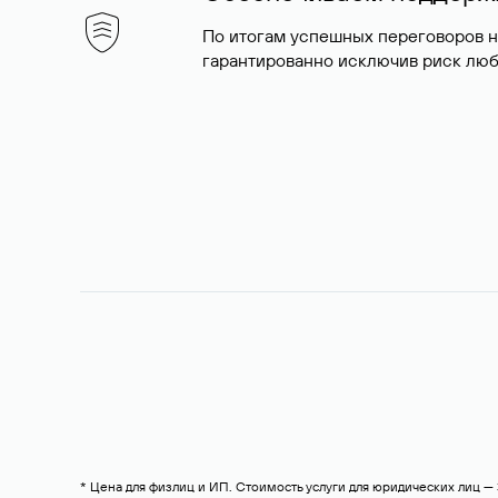
По итогам успешных переговоров 
гарантированно исключив риск люб
* Цена для физлиц и ИП. Стоимость услуги для юридических лиц 