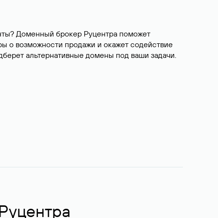
ианты? Доменный брокер Руцентра поможет
ры о возможности продажи и окажет содействие
одберет альтернативные домены под ваши задачи.
 Руцентра