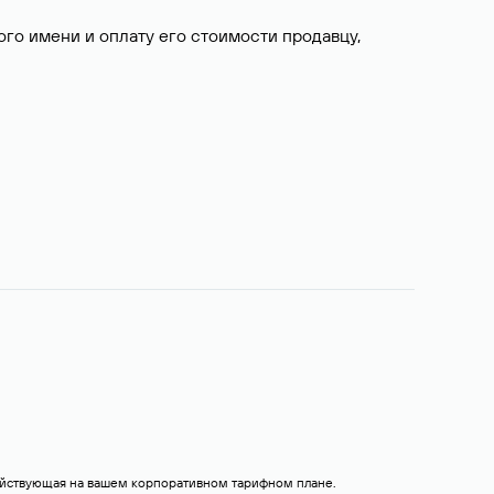
о имени и оплату его стоимости продавцу,
действующая на вашем корпоративном тарифном плане.