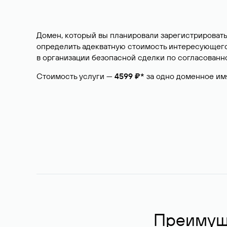
Домен, который вы планировали зарегистрировать
определить адекватную стоимость интересующего 
в организации безопасной сделки по согласованно
Стоимость услуги —
4599 ₽*
за одно доменное им
Преимуще