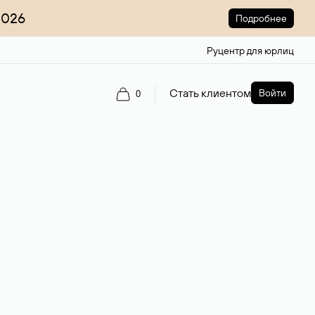
2026
Подробнее
Руцентр для юрлиц
Стать клиентом
Войти
0