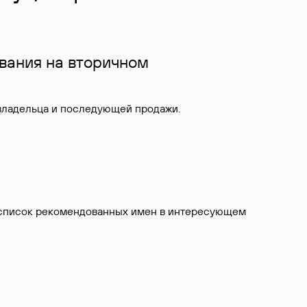
вания на вторичном
 владельца и последующей продажи.
ит список рекомендованных имен в интересующем