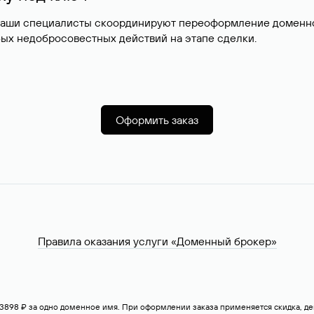
наши специалисты скоординируют переоформление доменног
ых недобросовестных действий на этапе сделки.
Оформить заказ
Правила оказания услуги «Доменный брокер»
— 3898 ₽ за одно доменное имя. При оформлении заказа применяется скидка, 