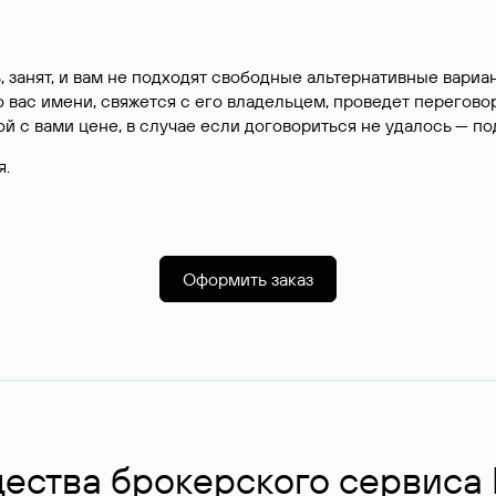
, занят, и вам не подходят свободные альтернативные вар
вас имени, свяжется с его владельцем, проведет перегово
й с вами цене, в случае если договориться не удалось — п
я.
Оформить заказ
ства брокерского сервиса