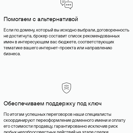
Помогаем с альтернативой
Если по домену, который вы исходно выбрали, договоренность
не достигнута, брокер составит список рекомендованных
имен в интересующем вас бюджете, соответствующих
тематике вашего интернет-проекта или направлению
бизнеса.
Обеспечиваем поддержку под ключ
По итогам успешных переговоров наши специалисты
скоординируют переоформление доменного имени и оплату
его стоимости продавцу, гарантированно исключив риск
любых недобросовестных действий на этапе сделки.