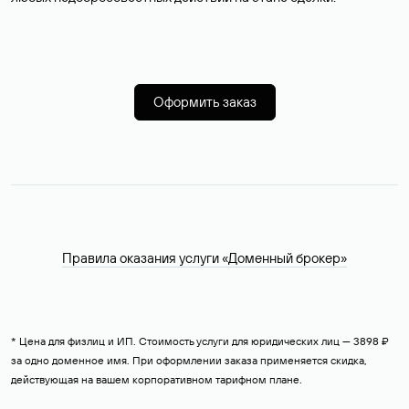
Оформить заказ
Правила оказания услуги «Доменный брокер»
* Цена для физлиц и ИП. Стоимость услуги для юридических лиц — 3898 ₽
за одно доменное имя. При оформлении заказа применяется скидка,
действующая на вашем корпоративном тарифном плане.