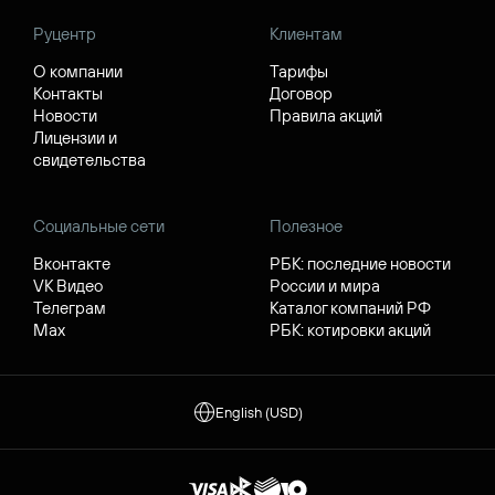
Руцентр
Клиентам
О компании
Тарифы
Контакты
Договор
Новости
Правила акций
Лицензии и
свидетельства
Социальные сети
Полезное
Вконтакте
РБК: последние новости
VK Видео
России и мира
Телеграм
Каталог компаний РФ
Max
РБК: котировки акций
English (USD)