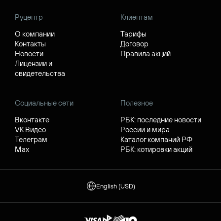
Руцентр
Клиентам
О компании
Тарифы
Контакты
Договор
Новости
Правила акций
Лицензии и
свидетельства
Социальные сети
Полезное
Вконтакте
РБК: последние новости
VK Видео
России и мира
Телеграм
Каталог компаний РФ
Max
РБК: котировки акций
English (USD)