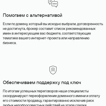
Помогаем с альтернативой
Если по домену, который вы исходно выбрали, договоренность
не достигнута, брокер составит список рекомендованных
имен в интересующем вас бюджете, соответствующих
тематике вашего интернет-проекта или направлению
бизнеса.
Обеспечиваем поддержку под ключ
По итогам успешных переговоров наши специалисты
скоординируют переоформление доменного имени и оплату
его стоимости продавцу, гарантированно исключив риск
любых недобросовестных действий на этапе сделки.