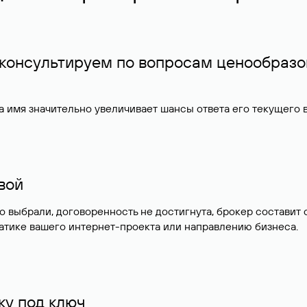
 консультируем по вопросам ценообразо
 имя значительно увеличивает шансы ответа его текущего
ивой
но выбрали, договоренность не достигнута, брокер состав
атике вашего интернет-проекта или направлению бизнеса.
у под ключ