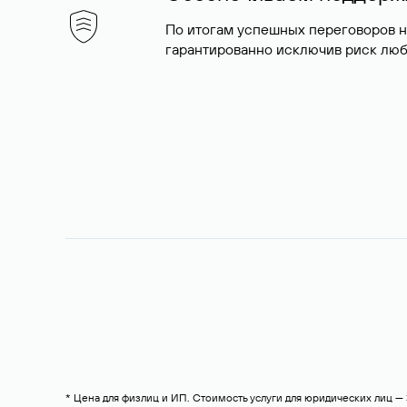
По итогам успешных переговоров 
гарантированно исключив риск люб
* Цена для физлиц и ИП. Стоимость услуги для юридических лиц 