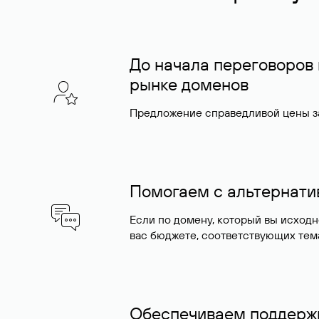
До начала переговоров
рынке доменов
Предложение справедливой цены за
Помогаем с альтернат
Если по домену, который вы исход
вас бюджете, соответствующих тем
Обеспечиваем поддержк