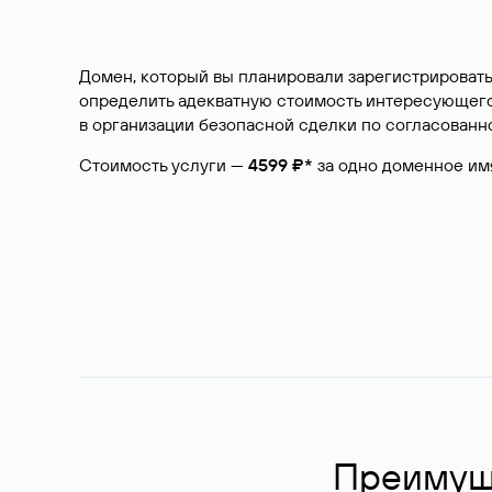
Домен, который вы планировали зарегистрировать
определить адекватную стоимость интересующего 
в организации безопасной сделки по согласованно
Стоимость услуги —
4599 ₽*
за одно доменное им
Преимуще