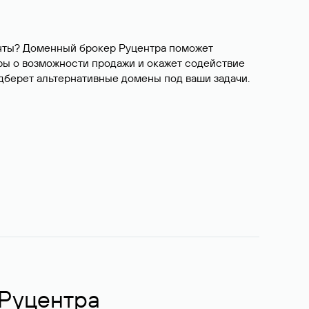
ианты? Доменный брокер Руцентра поможет
ры о возможности продажи и окажет содействие
одберет альтернативные домены под ваши задачи.
 Руцентра