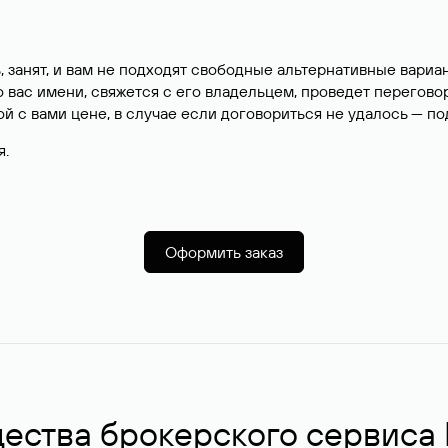
, занят, и вам не подходят свободные альтернативные вар
вас имени, свяжется с его владельцем, проведет перегово
й с вами цене, в случае если договориться не удалось — п
я.
Оформить заказ
ства брокерского сервиса