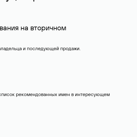
вания на вторичном
 владельца и последующей продажи.
ит список рекомендованных имен в интересующем