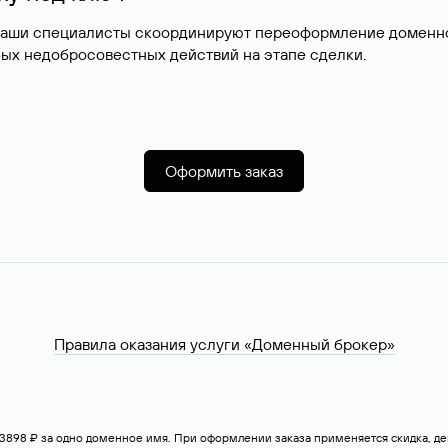
наши специалисты скоординируют переоформление доменног
ых недобросовестных действий на этапе сделки.
Оформить заказ
Правила оказания услуги «Доменный брокер»
— 3898 ₽ за одно доменное имя. При оформлении заказа применяется скидка, 