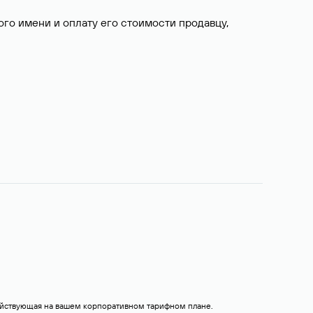
о имени и оплату его стоимости продавцу,
действующая на вашем корпоративном тарифном плане.