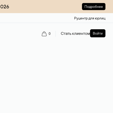
2026
Подробнее
Руцентр для юрлиц
Стать клиентом
Войти
0