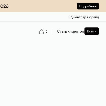
2026
Подробнее
Руцентр для юрлиц
Стать клиентом
Войти
0