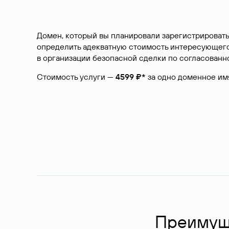
Домен, который вы планировали зарегистрировать
определить адекватную стоимость интересующего 
в организации безопасной сделки по согласованно
Стоимость услуги —
4599 ₽*
за одно доменное им
Преимуще