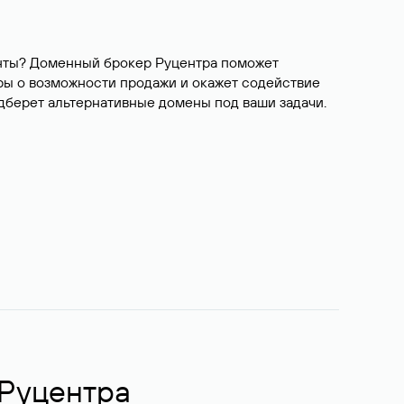
ианты? Доменный брокер Руцентра поможет
ры о возможности продажи и окажет содействие
одберет альтернативные домены под ваши задачи.
 Руцентра