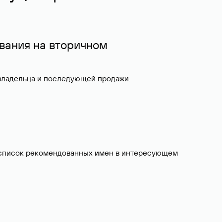
вания на вторичном
 владельца и последующей продажи.
ит список рекомендованных имен в интересующем