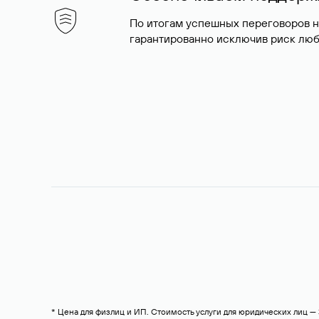
По итогам успешных переговоров 
гарантированно исключив риск люб
* Цена для физлиц и ИП. Стоимость услуги для юридических лиц 