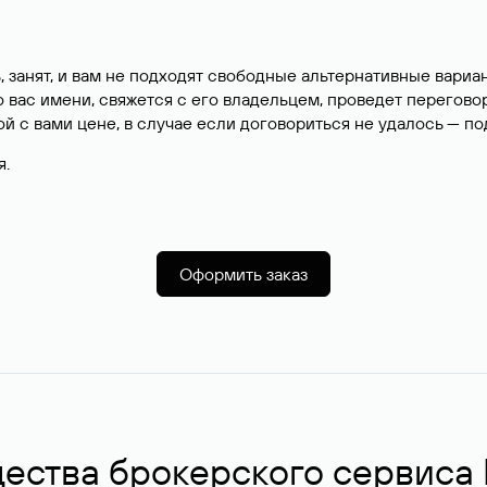
, занят, и вам не подходят свободные альтернативные вар
вас имени, свяжется с его владельцем, проведет перегово
й с вами цене, в случае если договориться не удалось — п
я.
Оформить заказ
ства брокерского сервиса