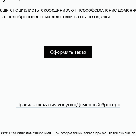
наши специалисты скоординируют переоформление доменног
ых недобросовестных действий на этапе сделки.
Оформить заказ
Правила оказания услуги «Доменный брокер»
— 3898 ₽ за одно доменное имя. При оформлении заказа применяется скидка, 