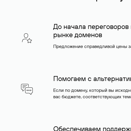
До начала переговоров
рынке доменов
Предложение справедливой цены за
Помогаем с альтернат
Если по домену, который вы исход
вас бюджете, соответствующих тем
Обеспечиваем поддержк