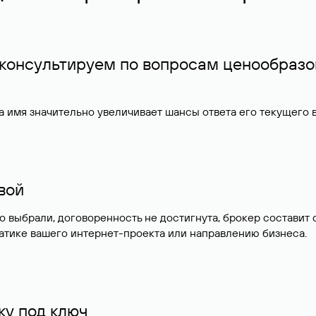
 консультируем по вопросам ценообразо
 имя значительно увеличивает шансы ответа его текущего
ивой
но выбрали, договоренность не достигнута, брокер состав
атике вашего интернет-проекта или направлению бизнеса.
у под ключ