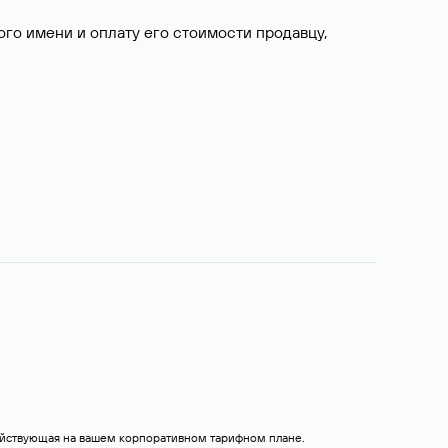
о имени и оплату его стоимости продавцу,
действующая на вашем корпоративном тарифном плане.