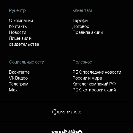
Руцентр
Клиентам
О компании
Тарифы
Контакты
Договор
Новости
Правила акций
Лицензии и
свидетельства
Социальные сети
Полезное
Вконтакте
РБК: последние новости
VK Видео
России и мира
Телеграм
Каталог компаний РФ
Max
РБК: котировки акций
English (USD)