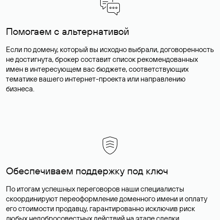
Помогаем с альтернативой
Если по домену, который вы исходно выбрали, договоренность
не достигнута, брокер составит список рекомендованных
имен в интересующем вас бюджете, соответствующих
тематике вашего интернет-проекта или направлению
бизнеса.
Обеспечиваем поддержку под ключ
По итогам успешных переговоров наши специалисты
скоординируют переоформление доменного имени и оплату
его стоимости продавцу, гарантированно исключив риск
любых недобросовестных действий на этапе сделки.