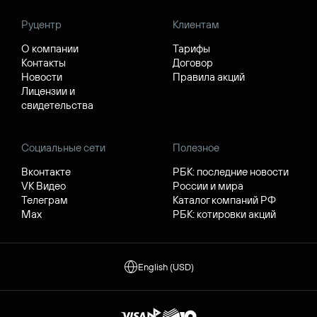
Руцентр
Клиентам
О компании
Тарифы
Контакты
Договор
Новости
Правила акций
Лицензии и
свидетельства
Социальные сети
Полезное
Вконтакте
РБК: последние новости
VK Видео
России и мира
Телеграм
Каталог компаний РФ
Max
РБК: котировки акций
English (USD)