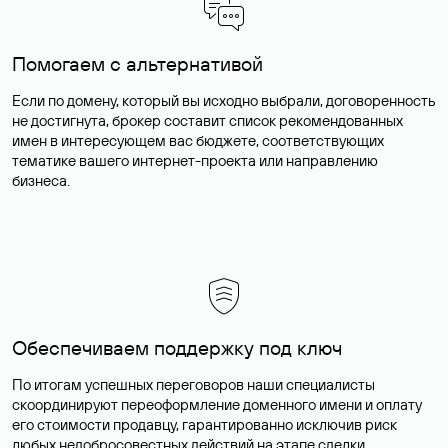
Помогаем с альтернативой
Если по домену, который вы исходно выбрали, договоренность
не достигнута, брокер составит список рекомендованных
имен в интересующем вас бюджете, соответствующих
тематике вашего интернет-проекта или направлению
бизнеса.
Обеспечиваем поддержку под ключ
По итогам успешных переговоров наши специалисты
скоординируют переоформление доменного имени и оплату
его стоимости продавцу, гарантированно исключив риск
любых недобросовестных действий на этапе сделки.