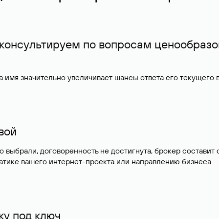
 консультируем по вопросам ценообразо
 имя значительно увеличивает шансы ответа его текущего
ивой
но выбрали, договоренность не достигнута, брокер состав
атике вашего интернет-проекта или направлению бизнеса.
у под ключ