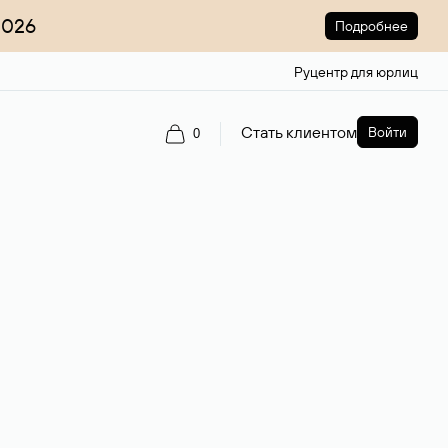
2026
Подробнее
Руцентр для юрлиц
Стать клиентом
Войти
0