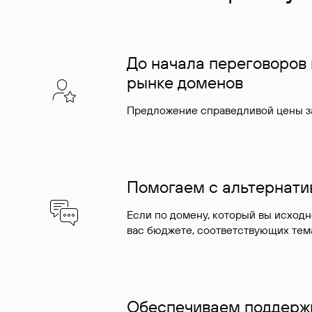
До начала переговоров
рынке доменов
Предложение справедливой цены за
Помогаем с альтернат
Если по домену, который вы исход
вас бюджете, соответствующих тем
Обеспечиваем поддержк