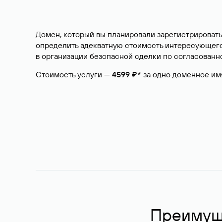
Домен, который вы планировали зарегистрировать
определить адекватную стоимость интересующего 
в организации безопасной сделки по согласованно
Стоимость услуги —
4599 ₽*
за одно доменное им
Преимуще