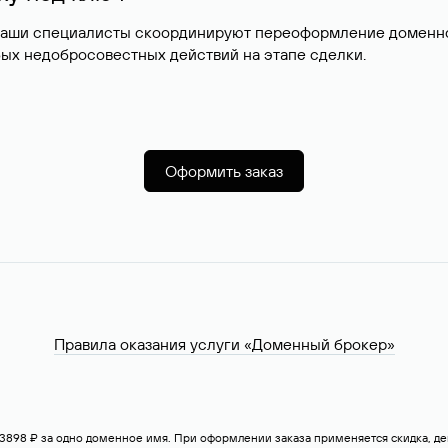
наши специалисты скоординируют переоформление доменног
ых недобросовестных действий на этапе сделки.
Оформить заказ
Правила оказания услуги «Доменный брокер»
— 3898 ₽ за одно доменное имя. При оформлении заказа применяется скидка, 