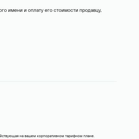
о имени и оплату его стоимости продавцу,
действующая на вашем корпоративном тарифном плане.