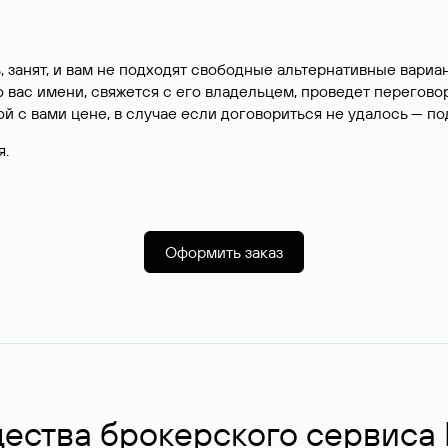
, занят, и вам не подходят свободные альтернативные вар
вас имени, свяжется с его владельцем, проведет перегово
й с вами цене, в случае если договориться не удалось — п
я.
Оформить заказ
ства брокерского сервиса