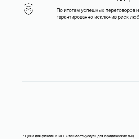
По итогам успешных переговоров 
гарантированно исключив риск люб
* Цена для физлиц и ИП. Стоимость услуги для юридических лиц 