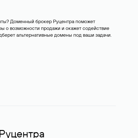
ианты? Доменный брокер Руцентра поможет
ры о возможности продажи и окажет содействие
одберет альтернативные домены под ваши задачи.
 Руцентра