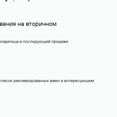
вания на вторичном
 владельца и последующей продажи.
ит список рекомендованных имен в интересующем