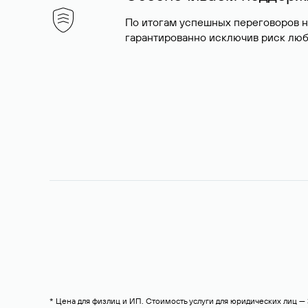
По итогам успешных переговоров 
гарантированно исключив риск люб
* Цена для физлиц и ИП. Стоимость услуги для юридических лиц 