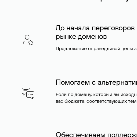
До начала переговоров
рынке доменов
Предложение справедливой цены за
Помогаем с альтернат
Если по домену, который вы исход
вас бюджете, соответствующих тем
Обеспечиваем поддержк