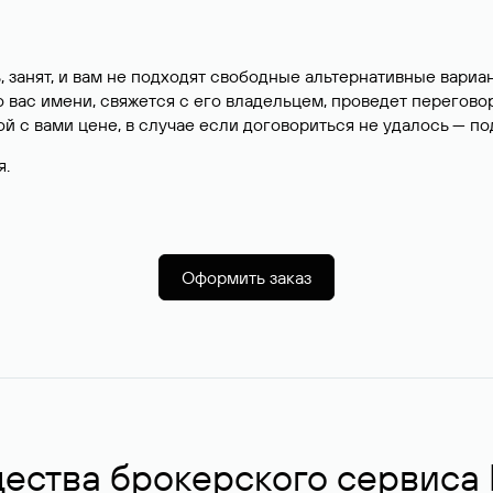
, занят, и вам не подходят свободные альтернативные вар
вас имени, свяжется с его владельцем, проведет перегово
й с вами цене, в случае если договориться не удалось — п
я.
Оформить заказ
ства брокерского сервиса