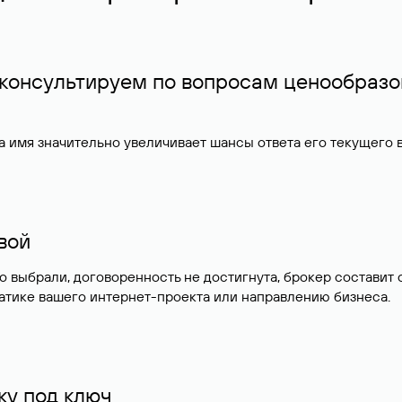
 консультируем по вопросам ценообразо
 имя значительно увеличивает шансы ответа его текущего
ивой
но выбрали, договоренность не достигнута, брокер состав
атике вашего интернет-проекта или направлению бизнеса.
у под ключ