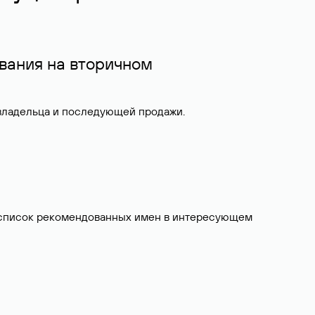
вания на вторичном
 владельца и последующей продажи.
ит список рекомендованных имен в интересующем