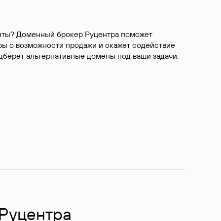
ианты? Доменный брокер Руцентра поможет
ры о возможности продажи и окажет содействие
одберет альтернативные домены под ваши задачи.
 Руцентра