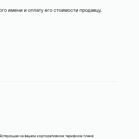
о имени и оплату его стоимости продавцу,
действующая на вашем корпоративном тарифном плане.