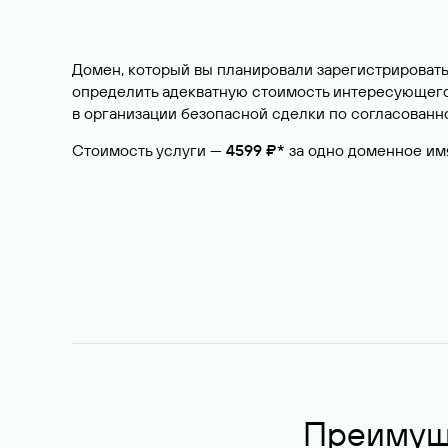
Домен, который вы планировали зарегистрировать
определить адекватную стоимость интересующего 
в организации безопасной сделки по согласованно
Стоимость услуги —
4599 ₽*
за одно доменное им
Преимуще