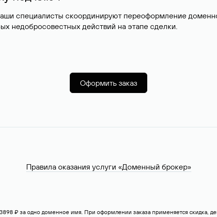
наши специалисты скоординируют переоформление доменног
ых недобросовестных действий на этапе сделки.
Оформить заказ
Правила оказания услуги «Доменный брокер»
— 3898 ₽ за одно доменное имя. При оформлении заказа применяется скидка, 