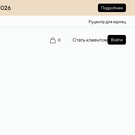
2026
Подробнее
Руцентр для юрлиц
Стать клиентом
Войти
0