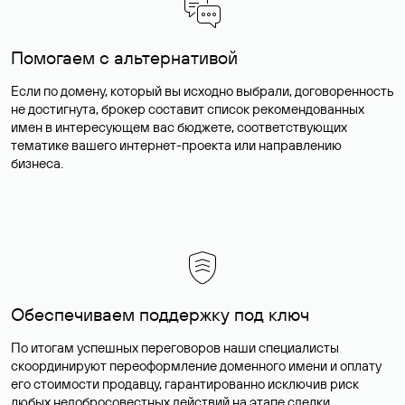
Помогаем с альтернативой
Если по домену, который вы исходно выбрали, договоренность
не достигнута, брокер составит список рекомендованных
имен в интересующем вас бюджете, соответствующих
тематике вашего интернет-проекта или направлению
бизнеса.
Обеспечиваем поддержку под ключ
По итогам успешных переговоров наши специалисты
скоординируют переоформление доменного имени и оплату
его стоимости продавцу, гарантированно исключив риск
любых недобросовестных действий на этапе сделки.