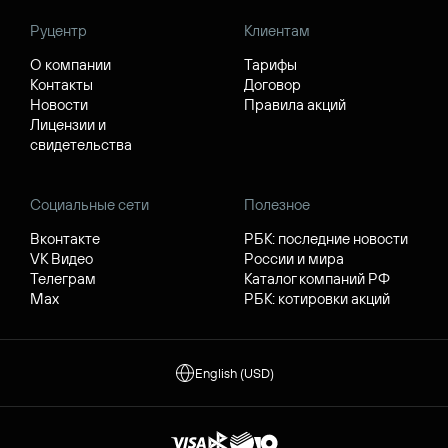
Руцентр
Клиентам
О компании
Тарифы
Контакты
Договор
Новости
Правила акций
Лицензии и
свидетельства
Социальные сети
Полезное
Вконтакте
РБК: последние новости
VK Видео
России и мира
Телеграм
Каталог компаний РФ
Max
РБК: котировки акций
English (USD)