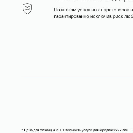
По итогам успешных переговоров 
гарантированно исключив риск люб
* Цена для физлиц и ИП. Стоимость услуги для юридических лиц 