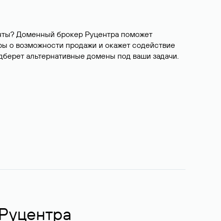
ианты? Доменный брокер Руцентра поможет
ры о возможности продажи и окажет содействие
одберет альтернативные домены под ваши задачи.
 Руцентра