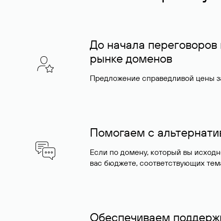
До начала переговоров
рынке доменов
Предложение справедливой цены за
Помогаем с альтернат
Если по домену, который вы исход
вас бюджете, соответствующих тем
Обеспечиваем поддержк