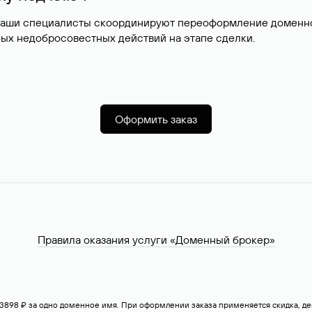
наши специалисты скоординируют переоформление доменног
ых недобросовестных действий на этапе сделки.
Оформить заказ
Правила оказания услуги «Доменный брокер»
— 3898 ₽ за одно доменное имя. При оформлении заказа применяется скидка, 