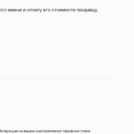
о имени и оплату его стоимости продавцу,
действующая на вашем корпоративном тарифном плане.