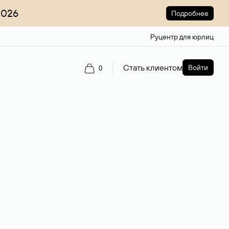
2026
Подробнее
Руцентр для юрлиц
Стать клиентом
Войти
0