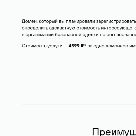
Домен, который вы планировали зарегистрировать
определить адекватную стоимость интересующего 
в организации безопасной сделки по согласованно
Стоимость услуги —
4599 ₽*
за одно доменное им
Преимуще