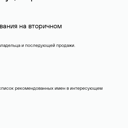
вания на вторичном
 владельца и последующей продажи.
ит список рекомендованных имен в интересующем