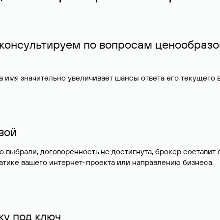
 консультируем по вопросам ценообразо
 имя значительно увеличивает шансы ответа его текущего
ивой
но выбрали, договоренность не достигнута, брокер состав
атике вашего интернет-проекта или направлению бизнеса.
у под ключ