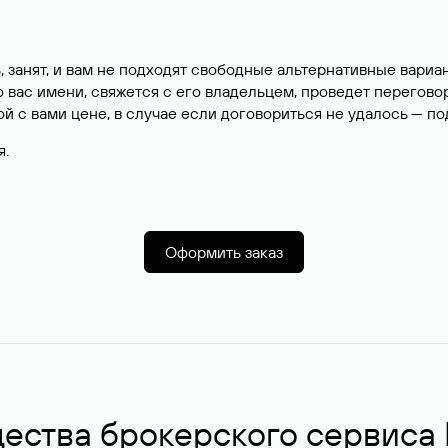
, занят, и вам не подходят свободные альтернативные вар
вас имени, свяжется с его владельцем, проведет перегово
й с вами цене, в случае если договориться не удалось — п
я.
Оформить заказ
ства брокерского сервиса