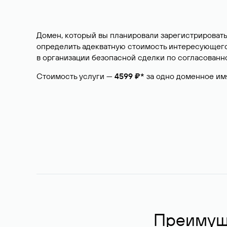
Домен, который вы планировали зарегистрировать
определить адекватную стоимость интересующего 
в организации безопасной сделки по согласованно
Стоимость услуги —
4599 ₽*
за одно доменное им
Преимуще