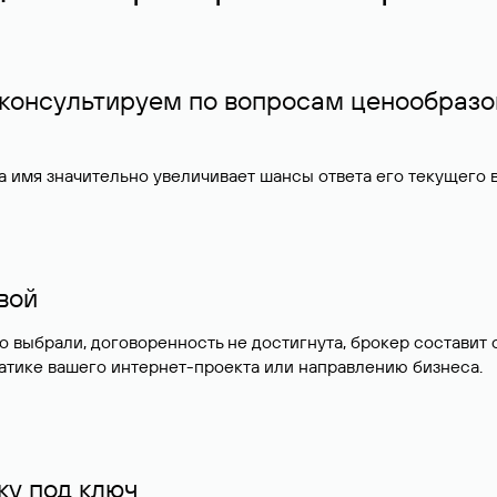
 консультируем по вопросам ценообразо
 имя значительно увеличивает шансы ответа его текущего
ивой
но выбрали, договоренность не достигнута, брокер состав
атике вашего интернет-проекта или направлению бизнеса.
у под ключ