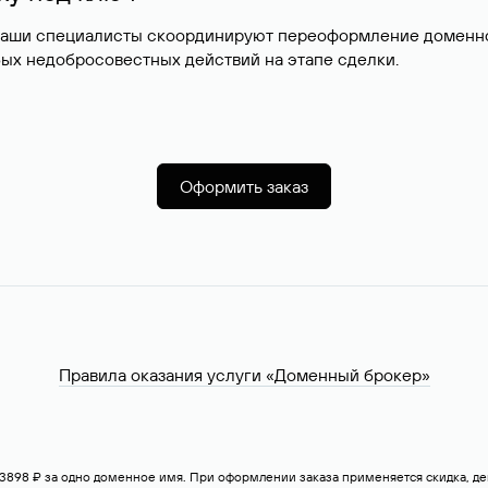
наши специалисты скоординируют переоформление доменног
ых недобросовестных действий на этапе сделки.
Оформить заказ
Правила оказания услуги «Доменный брокер»
— 3898 ₽ за одно доменное имя. При оформлении заказа применяется скидка, 