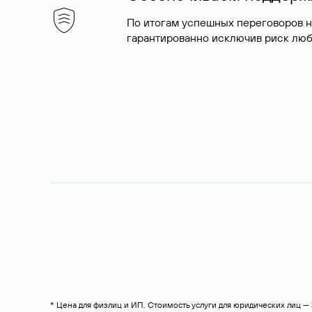
По итогам успешных переговоров 
гарантированно исключив риск люб
* Цена для физлиц и ИП. Стоимость услуги для юридических лиц 