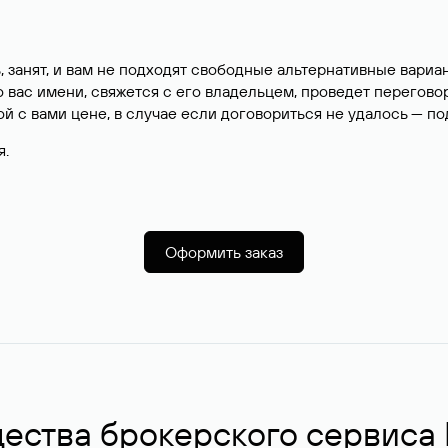
, занят, и вам не подходят свободные альтернативные вар
вас имени, свяжется с его владельцем, проведет перегово
й с вами цене, в случае если договориться не удалось — п
я.
Оформить заказ
ства брокерского сервиса