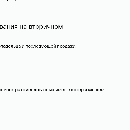
вания на вторичном
 владельца и последующей продажи.
ит список рекомендованных имен в интересующем