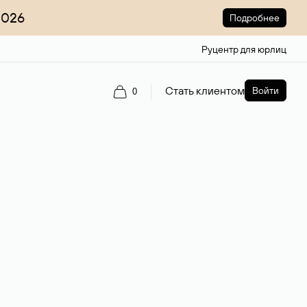
2026
Подробнее
Руцентр для юрлиц
Стать клиентом
Войти
0