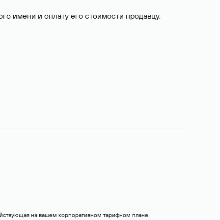
о имени и оплату его стоимости продавцу,
действующая на вашем корпоративном тарифном плане.