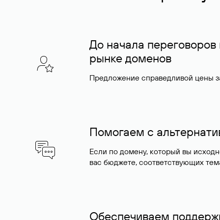
До начала переговоров
рынке доменов
Предложение справедливой цены за
Помогаем с альтернат
Если по домену, который вы исход
вас бюджете, соответствующих тем
Обеспечиваем поддержк