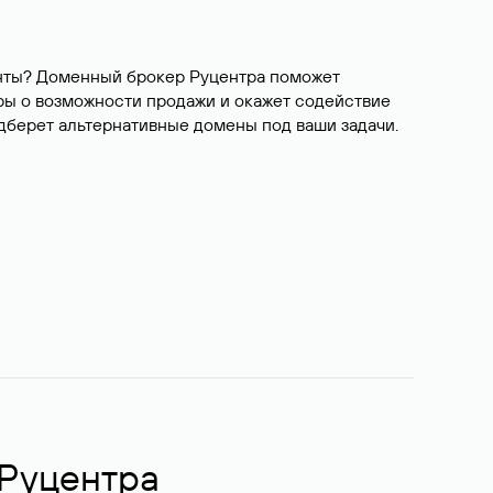
ианты? Доменный брокер Руцентра поможет
ры о возможности продажи и окажет содействие
одберет альтернативные домены под ваши задачи.
 Руцентра