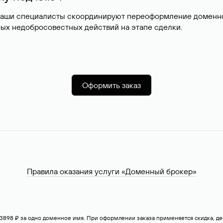
наши специалисты скоординируют переоформление доменног
ых недобросовестных действий на этапе сделки.
Оформить заказ
Правила оказания услуги «Доменный брокер»
— 3898 ₽ за одно доменное имя. При оформлении заказа применяется скидка, 