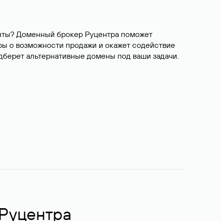
ианты? Доменный брокер Руцентра поможет
ры о возможности продажи и окажет содействие
одберет альтернативные домены под ваши задачи.
 Руцентра