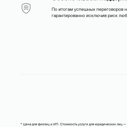
По итогам успешных переговоров 
гарантированно исключив риск люб
* Цена для физлиц и ИП. Стоимость услуги для юридических лиц 