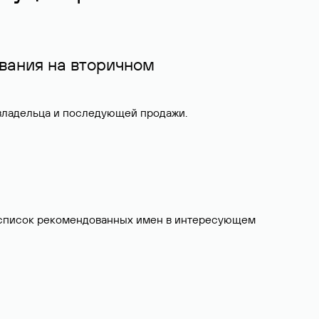
вания на вторичном
 владельца и последующей продажи.
ит список рекомендованных имен в интересующем