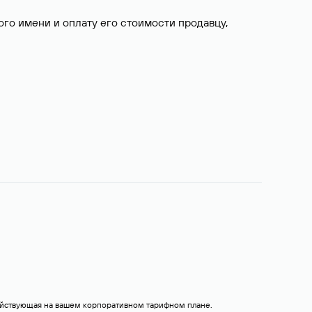
о имени и оплату его стоимости продавцу,
действующая на вашем корпоративном тарифном плане.