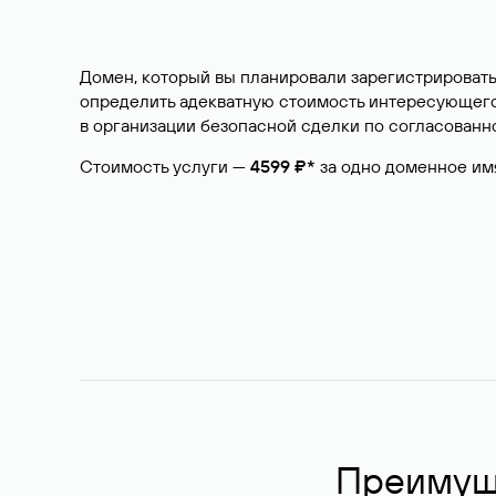
Домен, который вы планировали зарегистрировать
определить адекватную стоимость интересующего 
в организации безопасной сделки по согласованно
Стоимость услуги —
4599 ₽*
за одно доменное им
Преимуще