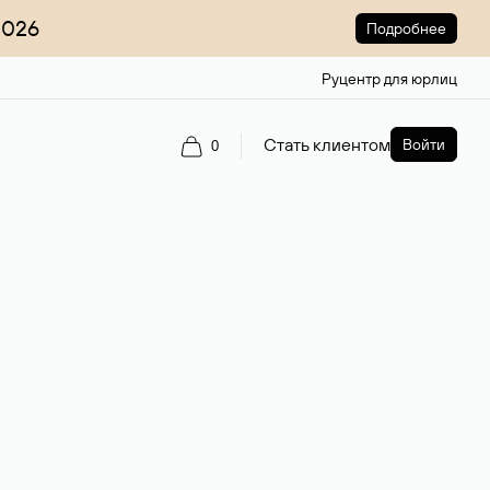
2026
Подробнее
Руцентр для юрлиц
Стать клиентом
Войти
0