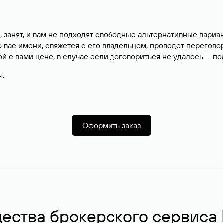
, занят, и вам не подходят свободные альтернативные вар
вас имени, свяжется с его владельцем, проведет перегово
й с вами цене, в случае если договориться не удалось — п
я.
Оформить заказ
ства брокерского сервиса