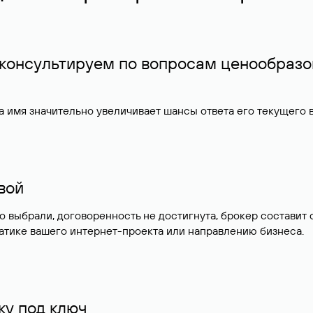
 консультируем по вопросам ценообразо
 имя значительно увеличивает шансы ответа его текущего
ивой
но выбрали, договоренность не достигнута, брокер состав
атике вашего интернет-проекта или направлению бизнеса.
у под ключ