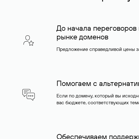
До начала переговоров
рынке доменов
Предложение справедливой цены за
Помогаем с альтернат
Если по домену, который вы исход
вас бюджете, соответствующих тем
Обеспечиваем поддержк