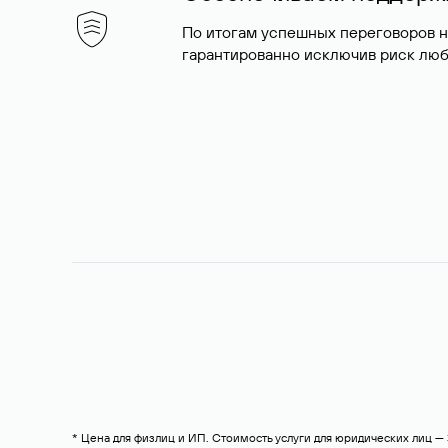
По итогам успешных переговоров 
гарантированно исключив риск люб
* Цена для физлиц и ИП. Стоимость услуги для юридических лиц 