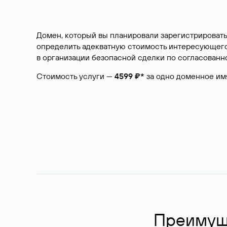
Домен, который вы планировали зарегистрировать
определить адекватную стоимость интересующего 
в организации безопасной сделки по согласованно
Стоимость услуги —
4599 ₽*
за одно доменное им
Преимуще