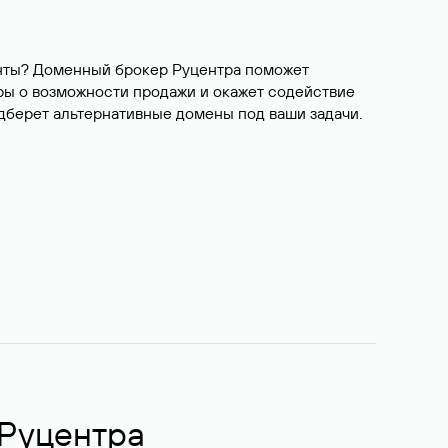
ианты? Доменный брокер Руцентра поможет
ры о возможности продажи и окажет содействие
одберет альтернативные домены под ваши задачи.
 Руцентра