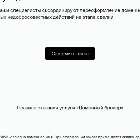
наши специалисты скоординируют переоформление доменног
ых недобросовестных действий на этапе сделки.
Оформить заказ
Правила оказания услуги «Доменный брокер»
— 3898 ₽ за одно доменное имя. При оформлении заказа применяется скидка, 