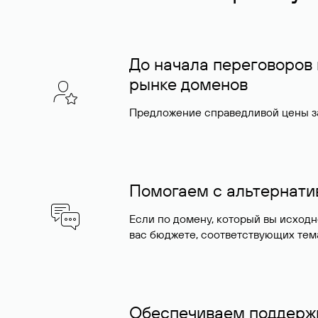
До начала переговоров
рынке доменов
Предложение справедливой цены за
Помогаем с альтернат
Если по домену, который вы исход
вас бюджете, соответствующих тем
Обеспечиваем поддержк