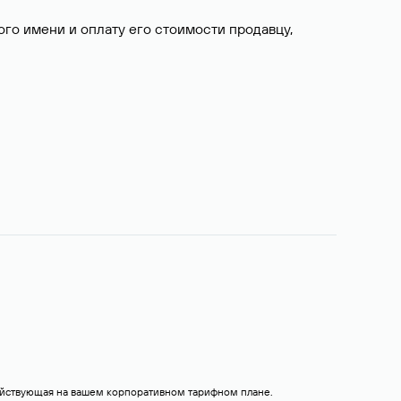
о имени и оплату его стоимости продавцу,
действующая на вашем корпоративном тарифном плане.