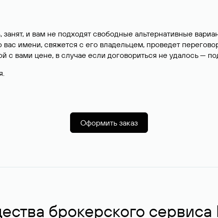
, занят, и вам не подходят свободные альтернативные вар
вас имени, свяжется с его владельцем, проведет перегово
й с вами цене, в случае если договориться не удалось — п
я.
Оформить заказ
ства брокерского сервиса