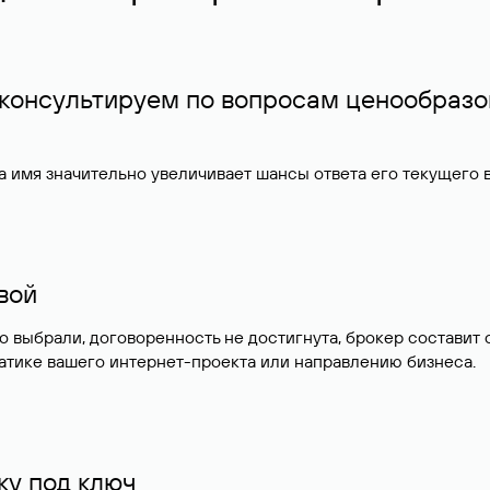
 консультируем по вопросам ценообразо
 имя значительно увеличивает шансы ответа его текущего
ивой
но выбрали, договоренность не достигнута, брокер состав
атике вашего интернет-проекта или направлению бизнеса.
у под ключ