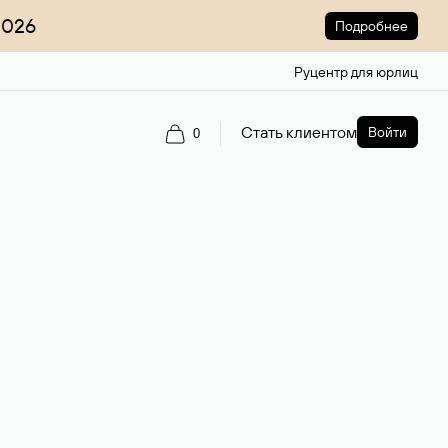
2026
Подробнее
Руцентр для юрлиц
Стать клиентом
Войти
0