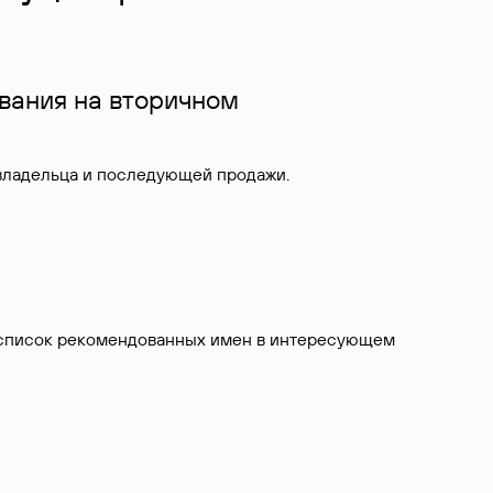
вания на вторичном
 владельца и последующей продажи.
ит список рекомендованных имен в интересующем