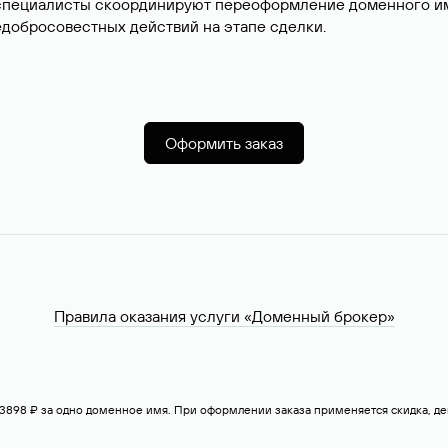
специалисты скоординируют переоформление доменного име
добросовестных действий на этапе сделки.
Оформить заказ
Правила оказания услуги «Доменный брокер»
— 3898 ₽ за одно доменное имя. При оформлении заказа применяется скидка, 