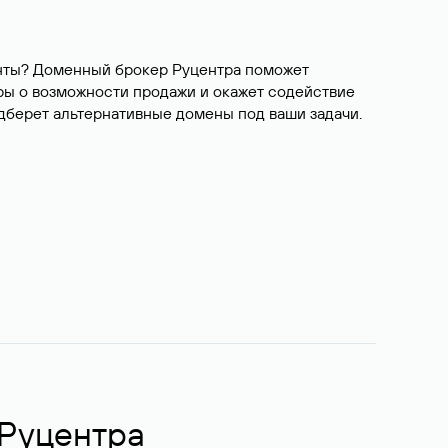
ианты? Доменный брокер Руцентра поможет
ры о возможности продажи и окажет содействие
одберет альтернативные домены под ваши задачи.
 Руцентра