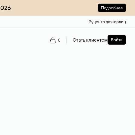
2026
Подробнее
Руцентр для юрлиц
Стать клиентом
Войти
0