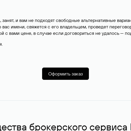
, занят, и вам не подходят свободные альтернативные вар
вас имени, свяжется с его владельцем, проведет перегово
й с вами цене, в случае если договориться не удалось — п
я.
Оформить заказ
ства брокерского сервиса