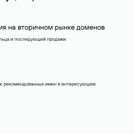
ия на вторичном рынке доменов
ельца и последующей продажи.
исок рекомендованных имен в интересующем