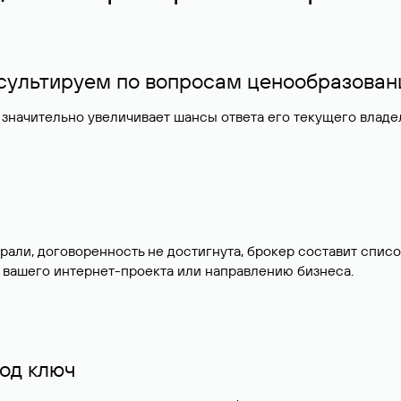
нсультируем по вопросам ценообразован
значительно увеличивает шансы ответа его текущего влад
брали, договоренность не достигнута, брокер составит сп
 вашего интернет-проекта или направлению бизнеса.
од ключ