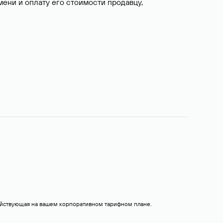
ни и оплату его стоимости продавцу,
действующая на вашем корпоративном тарифном плане.