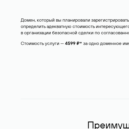
Домен, который вы планировали зарегистрировать
определить адекватную стоимость интересующего 
в организации безопасной сделки по согласованно
Стоимость услуги —
4599 ₽*
за одно доменное им
Преимуще