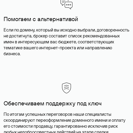
Помогаем с альтернативой
Если по домену, который вы исходно выбрали, договоренность
не достигнута, брокер составит список рекомендованных
имен в интересующем вас бюджете, соответствующих
тематике вашего интернет-проекта или направлению
бизнеса.
Обеспечиваем поддержку под ключ
По итогам успешных переговоров наши специалисты
скоординируют переоформление доменного имени и оплату
его стоимости продавцу, гарантированно исключив риск
любых недобросовестных действий на этапе сделки.