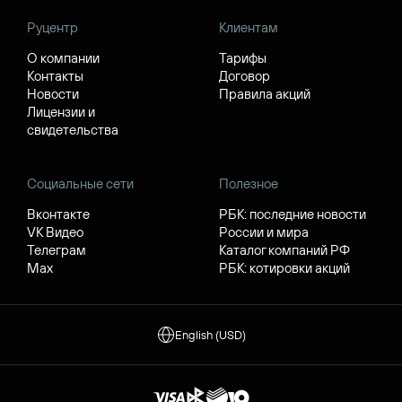
Руцентр
Клиентам
О компании
Тарифы
Контакты
Договор
Новости
Правила акций
Лицензии и
свидетельства
Социальные сети
Полезное
Вконтакте
РБК: последние новости
VK Видео
России и мира
Телеграм
Каталог компаний РФ
Max
РБК: котировки акций
English (USD)